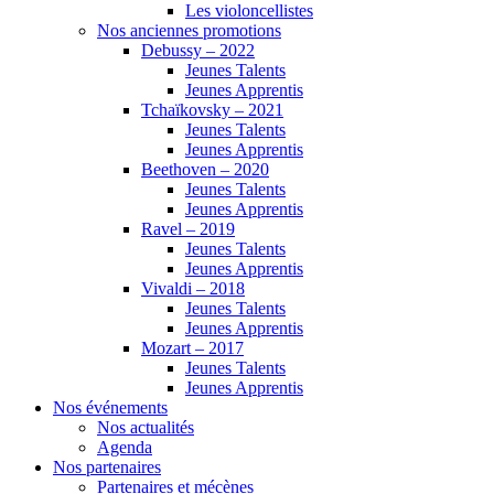
Les violoncellistes
Nos anciennes promotions
Debussy – 2022
Jeunes Talents
Jeunes Apprentis
Tchaïkovsky – 2021
Jeunes Talents
Jeunes Apprentis
Beethoven – 2020
Jeunes Talents
Jeunes Apprentis
Ravel – 2019
Jeunes Talents
Jeunes Apprentis
Vivaldi – 2018
Jeunes Talents
Jeunes Apprentis
Mozart – 2017
Jeunes Talents
Jeunes Apprentis
Nos événements
Nos actualités
Agenda
Nos partenaires
Partenaires et mécènes