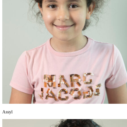
Assyl