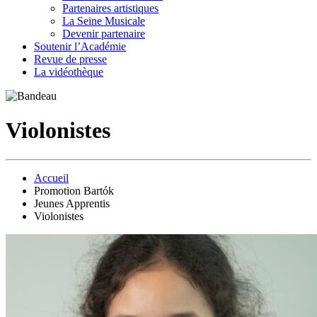
Partenaires artistiques
La Seine Musicale
Devenir partenaire
Soutenir l’Académie
Revue de presse
La vidéothèque
Violonistes
Accueil
Promotion Bartók
Jeunes Apprentis
Violonistes