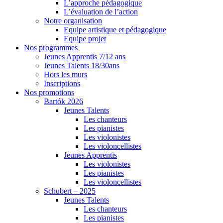
L’approche pédagogique
L’évaluation de l’action
Notre organisation
Equipe artistique et pédagogique
Equipe projet
Nos programmes
Jeunes Apprentis 7/12 ans
Jeunes Talents 18/30ans
Hors les murs
Inscriptions
Nos promotions
Bartók 2026
Jeunes Talents
Les chanteurs
Les pianistes
Les violonistes
Les violoncellistes
Jeunes Apprentis
Les violonistes
Les pianistes
Les violoncellistes
Schubert – 2025
Jeunes Talents
Les chanteurs
Les pianistes