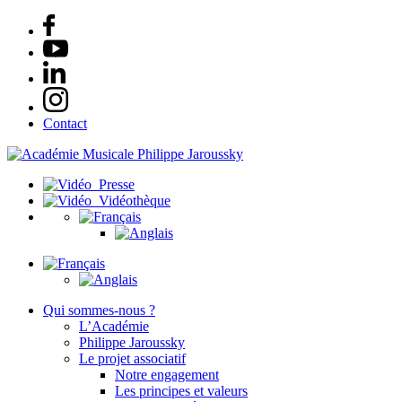
Contact
Presse
Vidéothèque
Qui sommes-nous ?
L’Académie
Philippe Jaroussky
Le projet associatif
Notre engagement
Les principes et valeurs