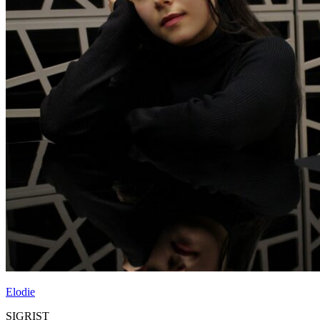
Elodie
SIGRIST