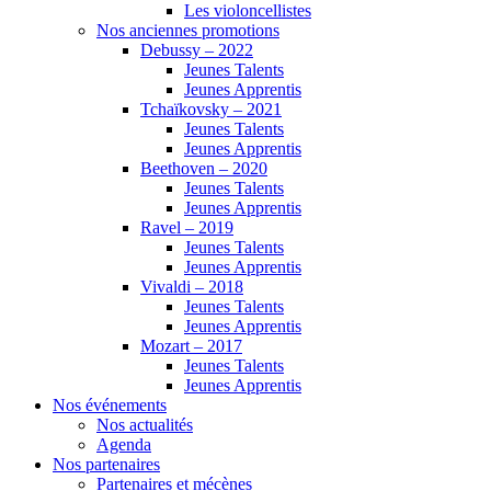
Les violoncellistes
Nos anciennes promotions
Debussy – 2022
Jeunes Talents
Jeunes Apprentis
Tchaïkovsky – 2021
Jeunes Talents
Jeunes Apprentis
Beethoven – 2020
Jeunes Talents
Jeunes Apprentis
Ravel – 2019
Jeunes Talents
Jeunes Apprentis
Vivaldi – 2018
Jeunes Talents
Jeunes Apprentis
Mozart – 2017
Jeunes Talents
Jeunes Apprentis
Nos événements
Nos actualités
Agenda
Nos partenaires
Partenaires et mécènes