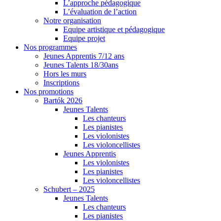
L’approche pédagogique
L’évaluation de l’action
Notre organisation
Equipe artistique et pédagogique
Equipe projet
Nos programmes
Jeunes Apprentis 7/12 ans
Jeunes Talents 18/30ans
Hors les murs
Inscriptions
Nos promotions
Bartók 2026
Jeunes Talents
Les chanteurs
Les pianistes
Les violonistes
Les violoncellistes
Jeunes Apprentis
Les violonistes
Les pianistes
Les violoncellistes
Schubert – 2025
Jeunes Talents
Les chanteurs
Les pianistes