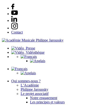
Contact
Presse
Vidéothèque
Qui sommes-nous ?
L’Académie
Philippe Jaroussky
Le projet associatif
Notre engagement
Les principes et valeurs