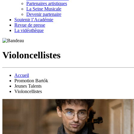
Partenaires artistiques
La Seine Musicale
Devenir partenaire
Soutenir l’Académie
Revue de presse
La vidéothèque
Violoncellistes
Accueil
Promotion Bartók
Jeunes Talents
Violoncellistes