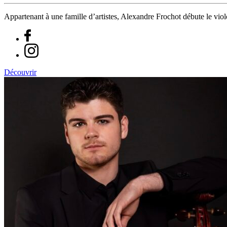
Appartenant à une famille d’artistes, Alexandre Frochot débute le vio
Découvrir