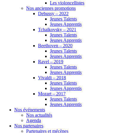
Les violoncellistes
Nos anciennes promotions
Debussy – 2022
Jeunes Talents
Jeunes Apprentis
Tchaïkovsky – 2021
Jeunes Talents
Jeunes Apprentis
Beethoven – 2020
Jeunes Talents
Jeunes Apprentis
Ravel – 2019
Jeunes Talents
Jeunes Apprentis
Vivaldi – 2018
Jeunes Talents
Jeunes Apprentis
Mozart – 2017
Jeunes Talents
Jeunes Apprentis
Nos événements
Nos actualités
Agenda
Nos partenaires
Partenaires et mécènes