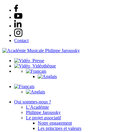
Contact
Presse
Vidéothèque
Qui sommes-nous ?
L’Académie
Philippe Jaroussky
Le projet associatif
Notre engagement
Les principes et valeurs