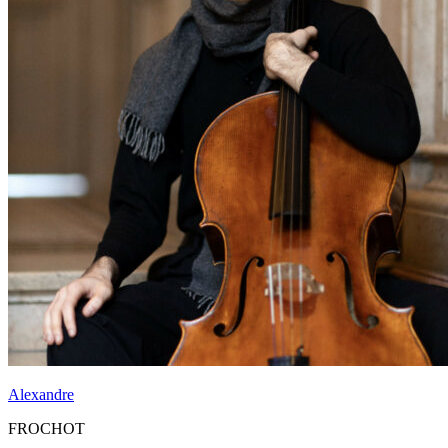
Alexandre
FROCHOT