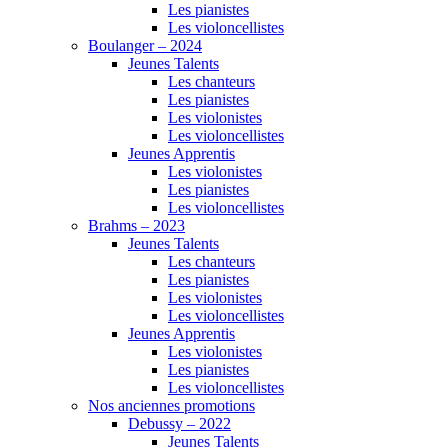
Les pianistes
Les violoncellistes
Boulanger – 2024
Jeunes Talents
Les chanteurs
Les pianistes
Les violonistes
Les violoncellistes
Jeunes Apprentis
Les violonistes
Les pianistes
Les violoncellistes
Brahms – 2023
Jeunes Talents
Les chanteurs
Les pianistes
Les violonistes
Les violoncellistes
Jeunes Apprentis
Les violonistes
Les pianistes
Les violoncellistes
Nos anciennes promotions
Debussy – 2022
Jeunes Talents