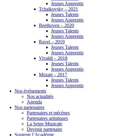
Jeunes Apprentis
Tchaïkovsky – 2021
Jeunes Talents
Jeunes Apprentis
Beethoven – 2020
Jeunes Talents
Jeunes Apprentis
Ravel – 2019
Jeunes Talents
Jeunes Apprentis
Vivaldi – 2018
Jeunes Talents
Jeunes Apprentis
Mozart – 2017
Jeunes Talents
Jeunes Apprentis
Nos événements
Nos actualités
Agenda
Nos partenaires
Partenaires et mécènes
Partenaires artistiques
La Seine Musicale
Devenir partenaire
Soutenir l’Académie