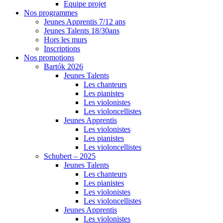
Equipe projet
Nos programmes
Jeunes Apprentis 7/12 ans
Jeunes Talents 18/30ans
Hors les murs
Inscriptions
Nos promotions
Bartók 2026
Jeunes Talents
Les chanteurs
Les pianistes
Les violonistes
Les violoncellistes
Jeunes Apprentis
Les violonistes
Les pianistes
Les violoncellistes
Schubert – 2025
Jeunes Talents
Les chanteurs
Les pianistes
Les violonistes
Les violoncellistes
Jeunes Apprentis
Les violonistes