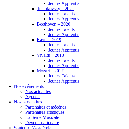
Jeunes Apprentis
Tchaïkovsky – 2021
Jeunes Talents
Jeunes Apprentis
Beethoven – 2020
Jeunes Talents
Jeunes Apprentis
Ravel – 2019
Jeunes Talents
Jeunes Apprentis
Vivaldi – 2018
Jeunes Talents
Jeunes Apprentis
Mozart – 2017
Jeunes Talents
Jeunes Apprentis
Nos événements
Nos actualités
Agenda
Nos partenaires
Partenaires et mécènes
Partenaires artistiques
La Seine Musicale
Devenir partenaire
Soutenir l’Académie