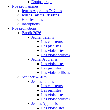
Equipe projet
Nos programmes
Jeunes Apprentis 7/12 ans
Jeunes Talents 18/30ans
Hors les murs
Inscriptions
Nos promotions
Bartók 2026
Jeunes Talents
Les chanteurs
Les pianistes
Les violonistes
Les violoncellistes
Jeunes Apprentis
Les violonistes
Les pianistes
Les violoncellistes
Schubert – 2025
Jeunes Talents
Les chanteurs
Les pianistes
Les violonistes
Les violoncellistes
Jeunes Apprentis
Les violonistes