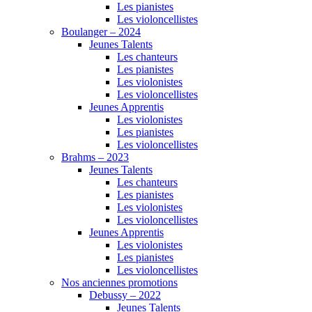
Les pianistes
Les violoncellistes
Boulanger – 2024
Jeunes Talents
Les chanteurs
Les pianistes
Les violonistes
Les violoncellistes
Jeunes Apprentis
Les violonistes
Les pianistes
Les violoncellistes
Brahms – 2023
Jeunes Talents
Les chanteurs
Les pianistes
Les violonistes
Les violoncellistes
Jeunes Apprentis
Les violonistes
Les pianistes
Les violoncellistes
Nos anciennes promotions
Debussy – 2022
Jeunes Talents