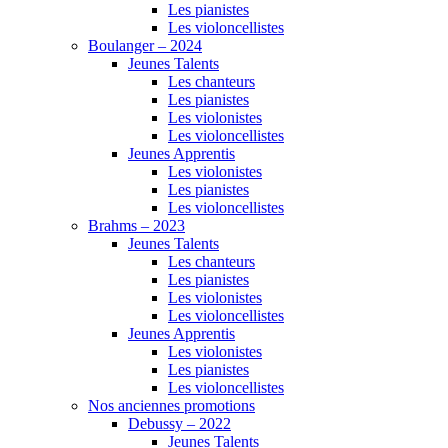
Les pianistes
Les violoncellistes
Boulanger – 2024
Jeunes Talents
Les chanteurs
Les pianistes
Les violonistes
Les violoncellistes
Jeunes Apprentis
Les violonistes
Les pianistes
Les violoncellistes
Brahms – 2023
Jeunes Talents
Les chanteurs
Les pianistes
Les violonistes
Les violoncellistes
Jeunes Apprentis
Les violonistes
Les pianistes
Les violoncellistes
Nos anciennes promotions
Debussy – 2022
Jeunes Talents