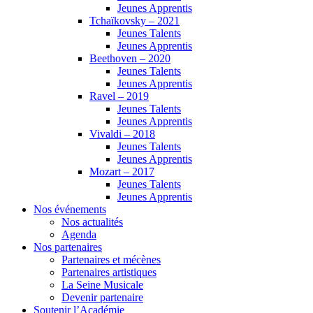
Jeunes Apprentis
Tchaïkovsky – 2021
Jeunes Talents
Jeunes Apprentis
Beethoven – 2020
Jeunes Talents
Jeunes Apprentis
Ravel – 2019
Jeunes Talents
Jeunes Apprentis
Vivaldi – 2018
Jeunes Talents
Jeunes Apprentis
Mozart – 2017
Jeunes Talents
Jeunes Apprentis
Nos événements
Nos actualités
Agenda
Nos partenaires
Partenaires et mécènes
Partenaires artistiques
La Seine Musicale
Devenir partenaire
Soutenir l’Académie