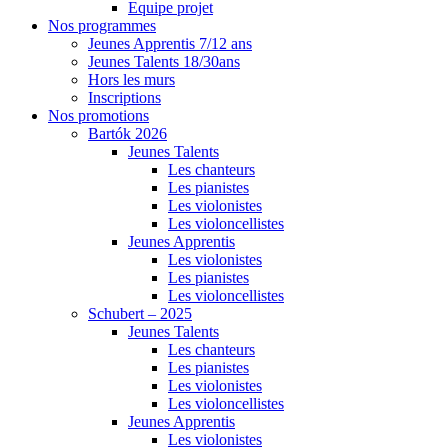
Equipe projet
Nos programmes
Jeunes Apprentis 7/12 ans
Jeunes Talents 18/30ans
Hors les murs
Inscriptions
Nos promotions
Bartók 2026
Jeunes Talents
Les chanteurs
Les pianistes
Les violonistes
Les violoncellistes
Jeunes Apprentis
Les violonistes
Les pianistes
Les violoncellistes
Schubert – 2025
Jeunes Talents
Les chanteurs
Les pianistes
Les violonistes
Les violoncellistes
Jeunes Apprentis
Les violonistes