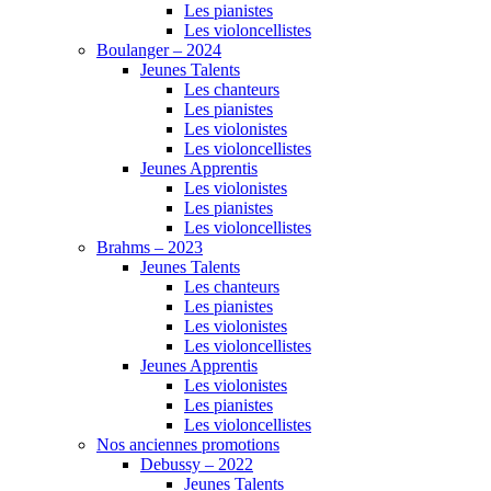
Les pianistes
Les violoncellistes
Boulanger – 2024
Jeunes Talents
Les chanteurs
Les pianistes
Les violonistes
Les violoncellistes
Jeunes Apprentis
Les violonistes
Les pianistes
Les violoncellistes
Brahms – 2023
Jeunes Talents
Les chanteurs
Les pianistes
Les violonistes
Les violoncellistes
Jeunes Apprentis
Les violonistes
Les pianistes
Les violoncellistes
Nos anciennes promotions
Debussy – 2022
Jeunes Talents