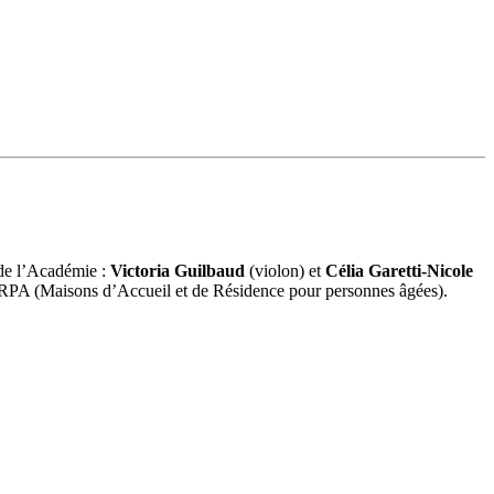
 de l’Académie :
Victoria Guilbaud
(violon) et
Célia Garetti-Nicole
MARPA (Maisons d’Accueil et de Résidence pour personnes âgées).