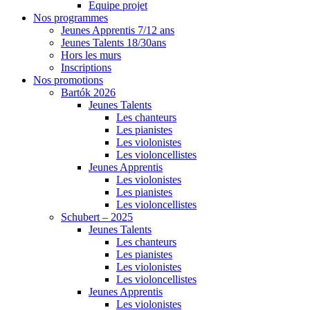
Equipe projet
Nos programmes
Jeunes Apprentis 7/12 ans
Jeunes Talents 18/30ans
Hors les murs
Inscriptions
Nos promotions
Bartók 2026
Jeunes Talents
Les chanteurs
Les pianistes
Les violonistes
Les violoncellistes
Jeunes Apprentis
Les violonistes
Les pianistes
Les violoncellistes
Schubert – 2025
Jeunes Talents
Les chanteurs
Les pianistes
Les violonistes
Les violoncellistes
Jeunes Apprentis
Les violonistes