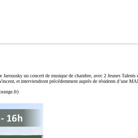
mie Jaroussky un concert de musique de chambre, avec 2 Jeunes Talents
nt-Vincent, et interviendront précédemment auprès de résidents d’une 
range.fr)