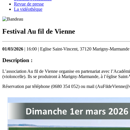
Revue de presse
La vidéothèque
Festival Au fil de Vienne
01/03/2026
| 16:00 | Eglise Saint-Vincent, 37120 Marigny-Marmande
Description :
L’association Au fil de Vienne organise en partenariat avec l’Acadé
(violoncelle). Ils se produiront à Marigny-Marmande, à l’église Sai
Réservation par téléphone (0680 354 052) ou mail (AuFildeVienne@o