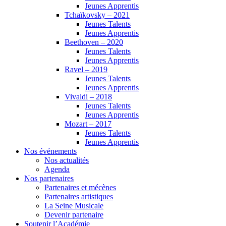
Jeunes Apprentis
Tchaïkovsky – 2021
Jeunes Talents
Jeunes Apprentis
Beethoven – 2020
Jeunes Talents
Jeunes Apprentis
Ravel – 2019
Jeunes Talents
Jeunes Apprentis
Vivaldi – 2018
Jeunes Talents
Jeunes Apprentis
Mozart – 2017
Jeunes Talents
Jeunes Apprentis
Nos événements
Nos actualités
Agenda
Nos partenaires
Partenaires et mécènes
Partenaires artistiques
La Seine Musicale
Devenir partenaire
Soutenir l’Académie