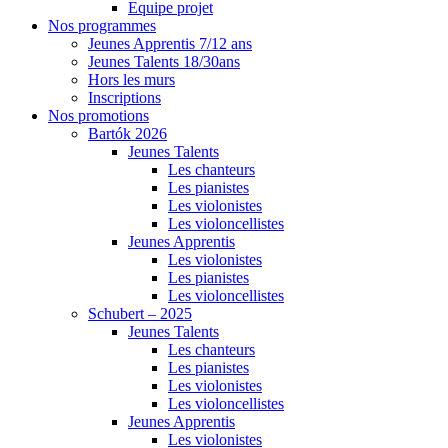
Equipe projet
Nos programmes
Jeunes Apprentis 7/12 ans
Jeunes Talents 18/30ans
Hors les murs
Inscriptions
Nos promotions
Bartók 2026
Jeunes Talents
Les chanteurs
Les pianistes
Les violonistes
Les violoncellistes
Jeunes Apprentis
Les violonistes
Les pianistes
Les violoncellistes
Schubert – 2025
Jeunes Talents
Les chanteurs
Les pianistes
Les violonistes
Les violoncellistes
Jeunes Apprentis
Les violonistes