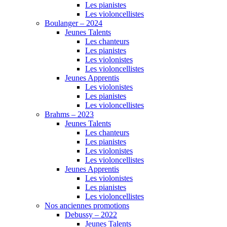
Les pianistes
Les violoncellistes
Boulanger – 2024
Jeunes Talents
Les chanteurs
Les pianistes
Les violonistes
Les violoncellistes
Jeunes Apprentis
Les violonistes
Les pianistes
Les violoncellistes
Brahms – 2023
Jeunes Talents
Les chanteurs
Les pianistes
Les violonistes
Les violoncellistes
Jeunes Apprentis
Les violonistes
Les pianistes
Les violoncellistes
Nos anciennes promotions
Debussy – 2022
Jeunes Talents