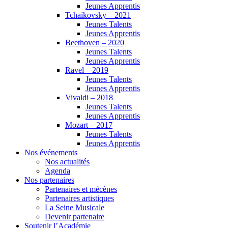
Jeunes Apprentis
Tchaïkovsky – 2021
Jeunes Talents
Jeunes Apprentis
Beethoven – 2020
Jeunes Talents
Jeunes Apprentis
Ravel – 2019
Jeunes Talents
Jeunes Apprentis
Vivaldi – 2018
Jeunes Talents
Jeunes Apprentis
Mozart – 2017
Jeunes Talents
Jeunes Apprentis
Nos événements
Nos actualités
Agenda
Nos partenaires
Partenaires et mécènes
Partenaires artistiques
La Seine Musicale
Devenir partenaire
Soutenir l’Académie