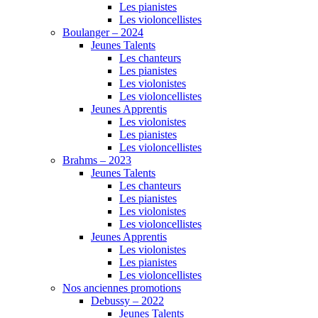
Les pianistes
Les violoncellistes
Boulanger – 2024
Jeunes Talents
Les chanteurs
Les pianistes
Les violonistes
Les violoncellistes
Jeunes Apprentis
Les violonistes
Les pianistes
Les violoncellistes
Brahms – 2023
Jeunes Talents
Les chanteurs
Les pianistes
Les violonistes
Les violoncellistes
Jeunes Apprentis
Les violonistes
Les pianistes
Les violoncellistes
Nos anciennes promotions
Debussy – 2022
Jeunes Talents