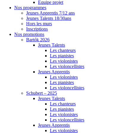
Equipe projet
Nos programmes
Jeunes Apprentis 7/12 ans
Jeunes Talents 18/30ans
Hors les murs
Inscriptions
Nos promotions
Bartók 2026
Jeunes Talents
Les chanteurs
Les pianistes
Les violonistes
Les violoncellistes
Jeunes Apprentis
Les violonistes
Les pianistes
Les violoncellistes
Schubert – 2025
Jeunes Talents
Les chanteurs
Les pianistes
Les violonistes
Les violoncellistes
Jeunes Apprentis
Les violonistes