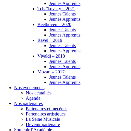
Jeunes Apprentis
Tchaïkovsky – 2021
Jeunes Talents
Jeunes Apprentis
Beethoven – 2020
Jeunes Talents
Jeunes Apprentis
Ravel – 2019
Jeunes Talents
Jeunes Apprentis
Vivaldi – 2018
Jeunes Talents
Jeunes Apprentis
Mozart – 2017
Jeunes Talents
Jeunes Apprentis
Nos événements
Nos actualités
Agenda
Nos partenaires
Partenaires et mécènes
Partenaires artistiques
La Seine Musicale
Devenir partenaire
Soutenir l’Académie