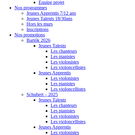
Equipe projet
Nos programmes
Jeunes Apprentis 7/12 ans
Jeunes Talents 18/30ans
Hors les murs
Inscriptions
Nos promotions
Bartók 2026
Jeunes Talents
Les chanteurs
Les pianistes
Les violonistes
Les violoncellistes
Jeunes Apprentis
Les violonistes
Les pianistes
Les violoncellistes
Schubert – 2025
Jeunes Talents
Les chanteurs
Les pianistes
Les violonistes
Les violoncellistes
Jeunes Apprentis
Les violonistes