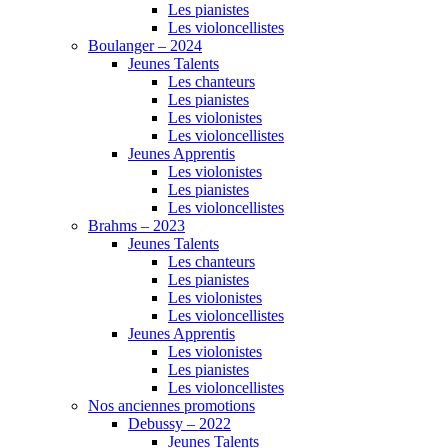
Les pianistes
Les violoncellistes
Boulanger – 2024
Jeunes Talents
Les chanteurs
Les pianistes
Les violonistes
Les violoncellistes
Jeunes Apprentis
Les violonistes
Les pianistes
Les violoncellistes
Brahms – 2023
Jeunes Talents
Les chanteurs
Les pianistes
Les violonistes
Les violoncellistes
Jeunes Apprentis
Les violonistes
Les pianistes
Les violoncellistes
Nos anciennes promotions
Debussy – 2022
Jeunes Talents