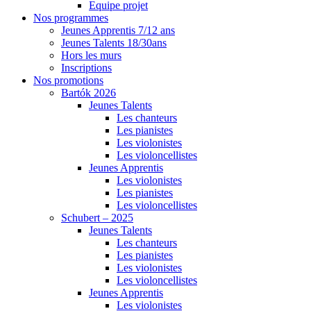
Equipe projet
Nos programmes
Jeunes Apprentis 7/12 ans
Jeunes Talents 18/30ans
Hors les murs
Inscriptions
Nos promotions
Bartók 2026
Jeunes Talents
Les chanteurs
Les pianistes
Les violonistes
Les violoncellistes
Jeunes Apprentis
Les violonistes
Les pianistes
Les violoncellistes
Schubert – 2025
Jeunes Talents
Les chanteurs
Les pianistes
Les violonistes
Les violoncellistes
Jeunes Apprentis
Les violonistes