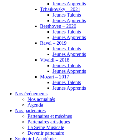
Jeunes Apprentis
Tchaïkovsky – 2021
Jeunes Talents
Jeunes Apprentis
Beethoven – 2020
Jeunes Talents
Jeunes Apprentis
Ravel – 2019
Jeunes Talents
Jeunes Apprentis
Vivaldi – 2018
Jeunes Talents
Jeunes Apprentis
Mozart – 2017
Jeunes Talents
Jeunes Apprentis
Nos événements
Nos actualités
Agenda
Nos partenaires
Partenaires et mécènes
Partenaires artistiques
La Seine Musicale
Devenir partenaire
Soutenir l’Académie