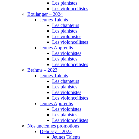
Les pianistes
Les violoncellistes
Boulanger – 2024
Jeunes Talents
Les chanteurs
Les pianistes
Les violonistes
Les violoncellistes
Jeunes Apprentis
Les violonistes
Les pianistes
Les violoncellistes
Brahms – 2023
Jeunes Talents
Les chanteurs
Les pianistes
Les violonistes
Les violoncellistes
Jeunes Apprentis
Les violonistes
Les pianistes
Les violoncellistes
Nos anciennes promotions
Debussy – 2022
Jeunes Talents