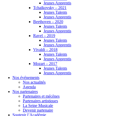
Jeunes Apprentis
Tchaïkovsky – 2021
Jeunes Talents
Jeunes Apprentis
Beethoven – 2020
Jeunes Talents
Jeunes Apprentis
Ravel – 2019
Jeunes Talents
Jeunes Apprentis
Vivaldi – 2018
Jeunes Talents
Jeunes Apprentis
Mozart – 2017
Jeunes Talents
Jeunes Apprentis
Nos événements
Nos actualités
Agenda
Nos partenaires
Partenaires et mécènes
Partenaires artistiques
La Seine Musicale
Devenir partenaire
Soutenir l’Académie