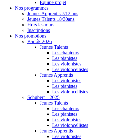
Equipe projet
Nos programmes
Jeunes Apprentis 7/12 ans
Jeunes Talents 18/30ans
Hors les murs
Inscriptions
Nos promotions
Bartók 2026
Jeunes Talents
Les chanteurs
Les pianistes
Les violonistes
Les violoncellistes
Jeunes Apprentis
Les violonistes
Les pianistes
Les violoncellistes
Schubert – 2025
Jeunes Talents
Les chanteurs
Les pianistes
Les violonistes
Les violoncellistes
Jeunes Apprentis
Les violonistes