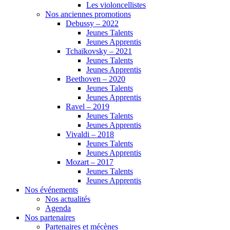
Les violoncellistes
Nos anciennes promotions
Debussy – 2022
Jeunes Talents
Jeunes Apprentis
Tchaïkovsky – 2021
Jeunes Talents
Jeunes Apprentis
Beethoven – 2020
Jeunes Talents
Jeunes Apprentis
Ravel – 2019
Jeunes Talents
Jeunes Apprentis
Vivaldi – 2018
Jeunes Talents
Jeunes Apprentis
Mozart – 2017
Jeunes Talents
Jeunes Apprentis
Nos événements
Nos actualités
Agenda
Nos partenaires
Partenaires et mécènes