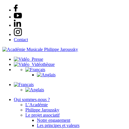
Contact
Presse
Vidéothèque
Qui sommes-nous ?
L’Académie
Philippe Jaroussky
Le projet associatif
Notre engagement
Les principes et valeurs