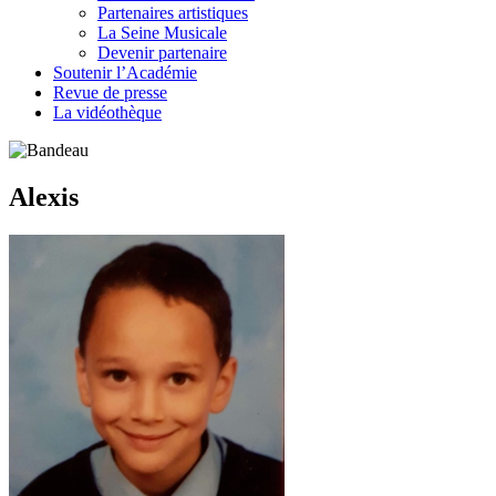
Partenaires artistiques
La Seine Musicale
Devenir partenaire
Soutenir l’Académie
Revue de presse
La vidéothèque
Alexis