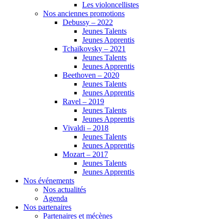
Les violoncellistes
Nos anciennes promotions
Debussy – 2022
Jeunes Talents
Jeunes Apprentis
Tchaïkovsky – 2021
Jeunes Talents
Jeunes Apprentis
Beethoven – 2020
Jeunes Talents
Jeunes Apprentis
Ravel – 2019
Jeunes Talents
Jeunes Apprentis
Vivaldi – 2018
Jeunes Talents
Jeunes Apprentis
Mozart – 2017
Jeunes Talents
Jeunes Apprentis
Nos événements
Nos actualités
Agenda
Nos partenaires
Partenaires et mécènes