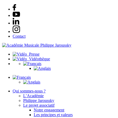
Contact
Presse
Vidéothèque
Qui sommes-nous ?
L’Académie
Philippe Jaroussky
Le projet associatif
Notre engagement
Les principes et valeurs