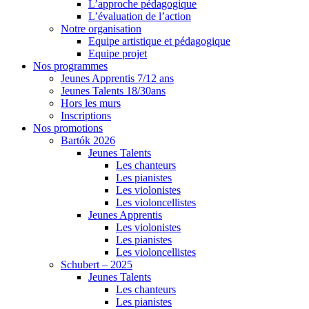
L’approche pédagogique
L’évaluation de l’action
Notre organisation
Equipe artistique et pédagogique
Equipe projet
Nos programmes
Jeunes Apprentis 7/12 ans
Jeunes Talents 18/30ans
Hors les murs
Inscriptions
Nos promotions
Bartók 2026
Jeunes Talents
Les chanteurs
Les pianistes
Les violonistes
Les violoncellistes
Jeunes Apprentis
Les violonistes
Les pianistes
Les violoncellistes
Schubert – 2025
Jeunes Talents
Les chanteurs
Les pianistes