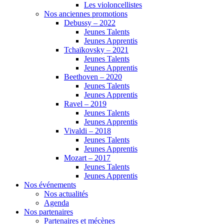
Les violoncellistes
Nos anciennes promotions
Debussy – 2022
Jeunes Talents
Jeunes Apprentis
Tchaïkovsky – 2021
Jeunes Talents
Jeunes Apprentis
Beethoven – 2020
Jeunes Talents
Jeunes Apprentis
Ravel – 2019
Jeunes Talents
Jeunes Apprentis
Vivaldi – 2018
Jeunes Talents
Jeunes Apprentis
Mozart – 2017
Jeunes Talents
Jeunes Apprentis
Nos événements
Nos actualités
Agenda
Nos partenaires
Partenaires et mécènes