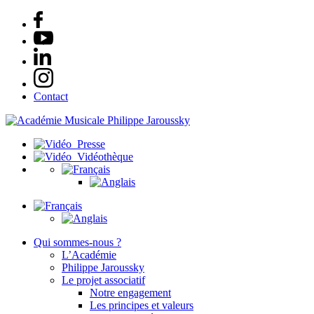
Contact
Presse
Vidéothèque
Qui sommes-nous ?
L’Académie
Philippe Jaroussky
Le projet associatif
Notre engagement
Les principes et valeurs