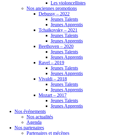
Les violoncellistes
Nos anciennes promotions
Debussy – 2022
Jeunes Talents
Jeunes Apprentis
Tchaïkovsky – 2021
Jeunes Talents
Jeunes Apprentis
Beethoven – 2020
Jeunes Talents
Jeunes Apprentis
Ravel – 2019
Jeunes Talents
Jeunes Apprentis
Vivaldi – 2018
Jeunes Talents
Jeunes Apprentis
Mozart – 2017
Jeunes Talents
Jeunes Apprentis
Nos événements
Nos actualités
Agenda
Nos partenaires
Partenaires et mécènes