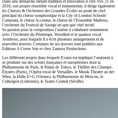
Dans une démarche mêlant tradition et innovation il crée Vox 21 en
2016, son propre ensemble vocal et instrumental, il dirige également
les Chœurs & Orchestres des Grandes Écoles au poste de chef
principal du chœur symphonique et la City of London Schools’
Camerata, le chœur Accentus, le chœur de l’Ensemble Matheus,
l’orchestre du Festival de Saorge en tant que chef invité.
Sa passion pour la composition l’amène à collaborer notamment
avec l’Orchestre du Printemps, Woodkid et le quatuor vocal
Aesthesis, pour lesquels il a écrit plusieurs arrangements et de
nouvelles œuvres. Certaines de ses œuvres sont publiées aux
Editions A Coeur Joie et chez Zamora Productions.
Les différents projets dans lesquels Evann est impliqué l’amènent à
se produire sur des scènes françaises et européennes dont la
Philharmonie de Paris, le Palais de Tokyo, le Théâtre des Champs-
Élysées (Paris), l’Opéra royal de Versailles, le Musik Theater an der
Wien, la Halle E+G (Vienne), la Philharmonie de Moscou, le
Culturgest (Lisbonne), le Teatro Central (Séville).