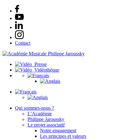
Contact
Presse
Vidéothèque
Qui sommes-nous ?
L’Académie
Philippe Jaroussky
Le projet associatif
Notre engagement
Les principes et valeurs