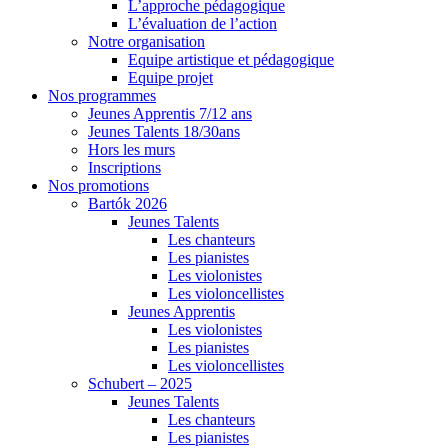
L’approche pédagogique
L’évaluation de l’action
Notre organisation
Equipe artistique et pédagogique
Equipe projet
Nos programmes
Jeunes Apprentis 7/12 ans
Jeunes Talents 18/30ans
Hors les murs
Inscriptions
Nos promotions
Bartók 2026
Jeunes Talents
Les chanteurs
Les pianistes
Les violonistes
Les violoncellistes
Jeunes Apprentis
Les violonistes
Les pianistes
Les violoncellistes
Schubert – 2025
Jeunes Talents
Les chanteurs
Les pianistes