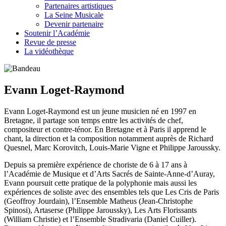
Partenaires artistiques
La Seine Musicale
Devenir partenaire
Soutenir l’Académie
Revue de presse
La vidéothèque
Evann Loget-Raymond
Evann Loget-Raymond est un jeune musicien né en 1997 en
Bretagne, il partage son temps entre les activités de chef,
compositeur et contre-ténor. En Bretagne et à Paris il apprend le
chant, la direction et la composition notamment auprès de Richard
Quesnel, Marc Korovitch, Louis-Marie Vigne et Philippe Jaroussky.
Depuis sa première expérience de choriste de 6 à 17 ans à
l’Académie de Musique et d’Arts Sacrés de Sainte-Anne-d’Auray,
Evann poursuit cette pratique de la polyphonie mais aussi les
expériences de soliste avec des ensembles tels que Les Cris de Paris
(Geoffroy Jourdain), l’Ensemble Matheus (Jean-Christophe
Spinosi), Artaserse (Philippe Jaroussky), Les Arts Florissants
(William Christie) et l’Ensemble Stradivaria (Daniel Cuiller).