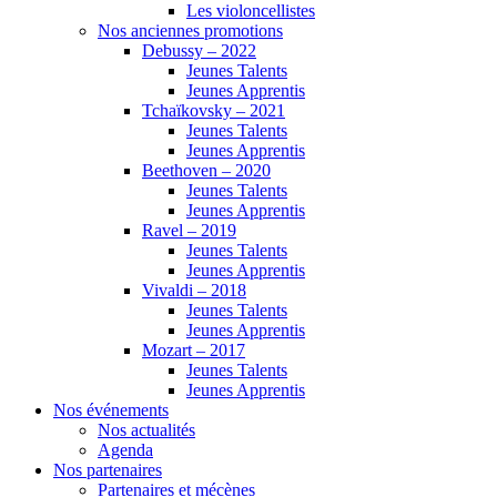
Les violoncellistes
Nos anciennes promotions
Debussy – 2022
Jeunes Talents
Jeunes Apprentis
Tchaïkovsky – 2021
Jeunes Talents
Jeunes Apprentis
Beethoven – 2020
Jeunes Talents
Jeunes Apprentis
Ravel – 2019
Jeunes Talents
Jeunes Apprentis
Vivaldi – 2018
Jeunes Talents
Jeunes Apprentis
Mozart – 2017
Jeunes Talents
Jeunes Apprentis
Nos événements
Nos actualités
Agenda
Nos partenaires
Partenaires et mécènes