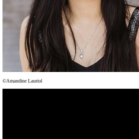
©Amandine Lauriol