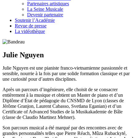
Partenaires artistiques
La Seine Musicale
Devenir partenaire
Soutenir l’Académie
Revue de presse
La vidéothèque
Julie Nguyen
Julie Nguyen est une pianiste franco-vietnamienne passionnée et
sensible, nourrie à la fois par une solide formation classique et par
une curiosité pour d’autres disciplines.
Après un parcours d’ingénieure, elle choisit de se consacrer
entièrement à la musique et obtient un Master de piano et d’un
Diplôme d’État de pédagogie du CNSMD de Lyon (classes de
Jérôme Granjon, Laurent Cabasso, Svetlana Eganian) et d’un
Certificate of Advanced Studies de la Musikakademie de Bâle
(classe de Claudio Martinez Mehner).
Son parcours musical a été marqué par des rencontres avec de
grandes personnalités telles que Pierre Réach, Mûza Rubackyté,