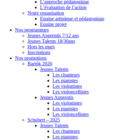
L’approche pédagogique
L’évaluation de l’action
Notre organisation
Equipe artistique et pédagogique
Equipe projet
Nos programmes
Jeunes Apprentis 7/12 ans
Jeunes Talents 18/30ans
Hors les murs
Inscriptions
Nos promotions
Bartók 2026
Jeunes Talents
Les chanteurs
Les pianistes
Les violonistes
Les violoncellistes
Jeunes Apprentis
Les violonistes
Les pianistes
Les violoncellistes
Schubert – 2025
Jeunes Talents
Les chanteurs
Les pianistes