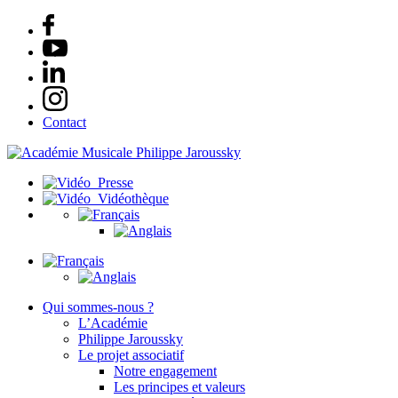
Contact
Presse
Vidéothèque
Qui sommes-nous ?
L’Académie
Philippe Jaroussky
Le projet associatif
Notre engagement
Les principes et valeurs