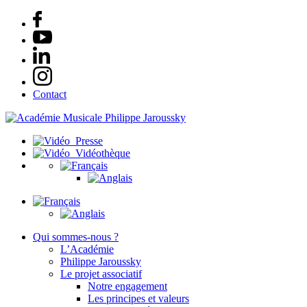
Contact
Presse
Vidéothèque
Qui sommes-nous ?
L’Académie
Philippe Jaroussky
Le projet associatif
Notre engagement
Les principes et valeurs