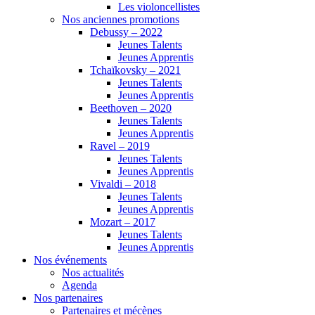
Les violoncellistes
Nos anciennes promotions
Debussy – 2022
Jeunes Talents
Jeunes Apprentis
Tchaïkovsky – 2021
Jeunes Talents
Jeunes Apprentis
Beethoven – 2020
Jeunes Talents
Jeunes Apprentis
Ravel – 2019
Jeunes Talents
Jeunes Apprentis
Vivaldi – 2018
Jeunes Talents
Jeunes Apprentis
Mozart – 2017
Jeunes Talents
Jeunes Apprentis
Nos événements
Nos actualités
Agenda
Nos partenaires
Partenaires et mécènes