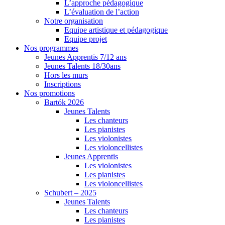
L’approche pédagogique
L’évaluation de l’action
Notre organisation
Equipe artistique et pédagogique
Equipe projet
Nos programmes
Jeunes Apprentis 7/12 ans
Jeunes Talents 18/30ans
Hors les murs
Inscriptions
Nos promotions
Bartók 2026
Jeunes Talents
Les chanteurs
Les pianistes
Les violonistes
Les violoncellistes
Jeunes Apprentis
Les violonistes
Les pianistes
Les violoncellistes
Schubert – 2025
Jeunes Talents
Les chanteurs
Les pianistes