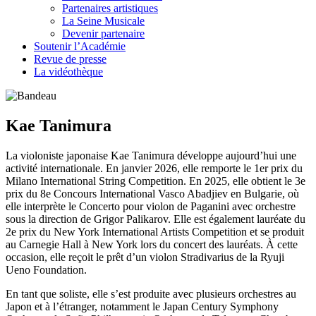
Partenaires artistiques
La Seine Musicale
Devenir partenaire
Soutenir l’Académie
Revue de presse
La vidéothèque
Kae Tanimura
La violoniste japonaise Kae Tanimura développe aujourd’hui une
activité internationale. En janvier 2026, elle remporte le 1er prix du
Milano International String Competition. En 2025, elle obtient le 3e
prix du 8e Concours International Vasco Abadjiev en Bulgarie, où
elle interprète le Concerto pour violon de Paganini avec orchestre
sous la direction de Grigor Palikarov. Elle est également lauréate du
2e prix du New York International Artists Competition et se produit
au Carnegie Hall à New York lors du concert des lauréats. À cette
occasion, elle reçoit le prêt d’un violon Stradivarius de la Ryuji
Ueno Foundation.
En tant que soliste, elle s’est produite avec plusieurs orchestres au
Japon et à l’étranger, notamment le Japan Century Symphony