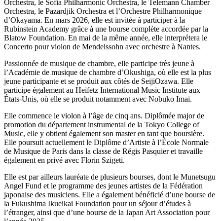
Orchestra, le Sofia Philharmonic Orchestra, le Telemann Chamber
Orchestra, le Pazardjik Orchestra et l’Orchestre Philharmonique
d’Okayama. En mars 2026, elle est invitée à participer à la
Rubinstein Academy grâce à une bourse complète accordée par la
Blatow Foundation. En mai de la même année, elle interprétera le
Concerto pour violon de Mendelssohn avec orchestre à Nantes.
Passionnée de musique de chambre, elle participe très jeune à
l’Académie de musique de chambre d’Okushiga, où elle est la plus
jeune participante et se produit aux côtés de SeijiOzawa. Elle
participe également au Heifetz International Music Institute aux
États-Unis, où elle se produit notamment avec Nobuko Imai.
Elle commence le violon à l’âge de cinq ans. Diplômée major de
promotion du département instrumental de la Tokyo College of
Music, elle y obtient également son master en tant que boursière.
Elle poursuit actuellement le Diplôme d’Artiste à l’École Normale
de Musique de Paris dans la classe de Régis Pasquier et travaille
également en privé avec Florin Szigeti.
Elle est par ailleurs lauréate de plusieurs bourses, dont le Munetsugu
Angel Fund et le programme des jeunes artistes de la Fédération
japonaise des musiciens. Elle a également bénéficié d’une bourse de
la Fukushima Ikueikai Foundation pour un séjour d’études à
l’étranger, ainsi que d’une bourse de la Japan Art Association pour