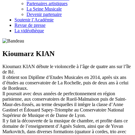
Partenaires artistiques
La Seine Musicale
Devenir partenaire
Soutenir l’Académie
Revue de presse
La vidéothèque
Kioumarz KIAN
Kioumarz KIAN débute le violoncelle à l’âge de quatre ans sur l’île
de Ré.
Il obtient son Diplôme d’Etudes Musicales en 2014, après six ans
d’études au conservatoire de La Rochelle, puis de deux ans à celui
de Bordeaux.
Il poursuit avec deux années de perfectionnement en région
parisienne, aux conservatoires de Rueil-Malmaison puis de Saint-
Maur-des-fossés, au terme desquelles il intègre la classe d’Anne
Gastinel et Édouard Sapey-Triomphe au Conservatoire National
Supérieur de Musique et de Danse de Lyon.
Il y fait la découverte de la musique de chambre, et profite dans ce
domaine de l’enseignement d’Agnès Sulem, ainsi que de Yovan
Markovitch, dans diverses formations (quatuor à cordes, trio avec