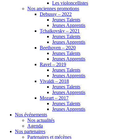
Les violoncellistes
Nos anciennes promotions
Debussy – 2022
Jeunes Talents
Jeunes Apprentis
Tchaïkovsky – 2021
Jeunes Talents
Jeunes Apprentis
Beethoven – 2020
Jeunes Talents
Jeunes Apprentis
Ravel – 2019
Jeunes Talents
Jeunes Apprentis
Vivaldi – 2018
Jeunes Talents
Jeunes Apprentis
Mozart – 2017
Jeunes Talents
Jeunes Apprentis
Nos événements
Nos actualités
Agenda
Nos partenaires
Partenaires et mécènes