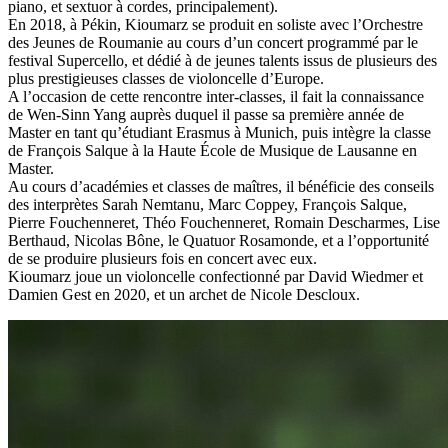
piano, et sextuor à cordes, principalement).
En 2018, à Pékin, Kioumarz se produit en soliste avec l’Orchestre
des Jeunes de Roumanie au cours d’un concert programmé par le
festival Supercello, et dédié à de jeunes talents issus de plusieurs des
plus prestigieuses classes de violoncelle d’Europe.
A l’occasion de cette rencontre inter-classes, il fait la connaissance
de Wen-Sinn Yang auprès duquel il passe sa première année de
Master en tant qu’étudiant Erasmus à Munich, puis intègre la classe
de François Salque à la Haute École de Musique de Lausanne en
Master.
Au cours d’académies et classes de maîtres, il bénéficie des conseils
des interprètes Sarah Nemtanu, Marc Coppey, François Salque,
Pierre Fouchenneret, Théo Fouchenneret, Romain Descharmes, Lise
Berthaud, Nicolas Bône, le Quatuor Rosamonde, et a l’opportunité
de se produire plusieurs fois en concert avec eux.
Kioumarz joue un violoncelle confectionné par David Wiedmer et
Damien Gest en 2020, et un archet de Nicole Descloux.