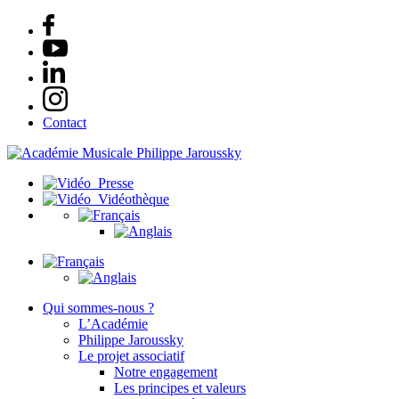
Contact
Presse
Vidéothèque
Qui sommes-nous ?
L’Académie
Philippe Jaroussky
Le projet associatif
Notre engagement
Les principes et valeurs