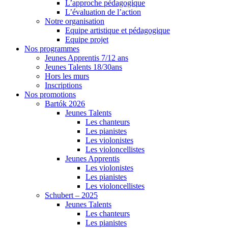
L’approche pédagogique
L’évaluation de l’action
Notre organisation
Equipe artistique et pédagogique
Equipe projet
Nos programmes
Jeunes Apprentis 7/12 ans
Jeunes Talents 18/30ans
Hors les murs
Inscriptions
Nos promotions
Bartók 2026
Jeunes Talents
Les chanteurs
Les pianistes
Les violonistes
Les violoncellistes
Jeunes Apprentis
Les violonistes
Les pianistes
Les violoncellistes
Schubert – 2025
Jeunes Talents
Les chanteurs
Les pianistes