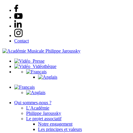
Contact
Presse
Vidéothèque
Qui sommes-nous ?
L’Académie
Philippe Jaroussky
Le projet associatif
Notre engagement
Les principes et valeurs