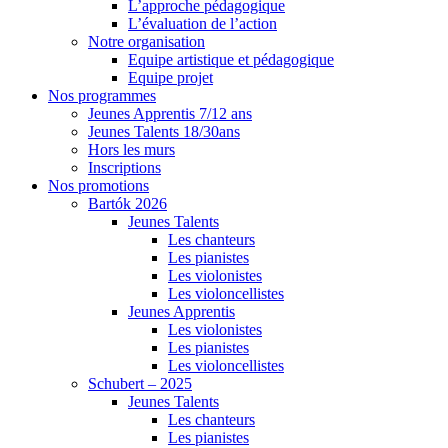
L’approche pédagogique
L’évaluation de l’action
Notre organisation
Equipe artistique et pédagogique
Equipe projet
Nos programmes
Jeunes Apprentis 7/12 ans
Jeunes Talents 18/30ans
Hors les murs
Inscriptions
Nos promotions
Bartók 2026
Jeunes Talents
Les chanteurs
Les pianistes
Les violonistes
Les violoncellistes
Jeunes Apprentis
Les violonistes
Les pianistes
Les violoncellistes
Schubert – 2025
Jeunes Talents
Les chanteurs
Les pianistes