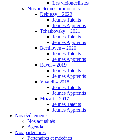
Les violoncellistes
Nos anciennes promotions
Debussy – 2022
Jeunes Talents
Jeunes Apprentis
Tchaïkovsky – 2021
Jeunes Talents
Jeunes Apprentis
Beethoven – 2020
Jeunes Talents
Jeunes Apprentis
Ravel – 2019
Jeunes Talents
Jeunes Apprentis
Vivaldi – 2018
Jeunes Talents
Jeunes Apprentis
Mozart – 2017
Jeunes Talents
Jeunes Apprentis
Nos événements
Nos actualités
Agenda
Nos partenaires
Partenaires et mécènes