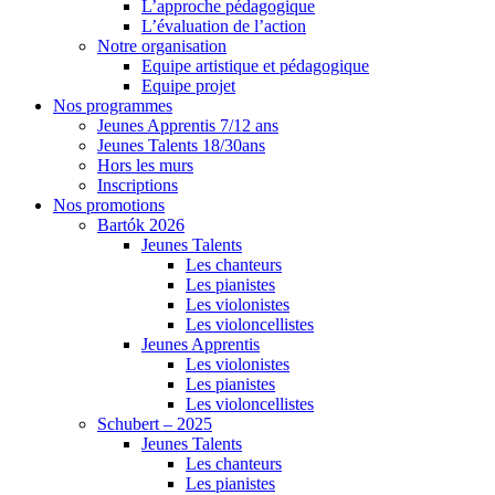
L’approche pédagogique
L’évaluation de l’action
Notre organisation
Equipe artistique et pédagogique
Equipe projet
Nos programmes
Jeunes Apprentis 7/12 ans
Jeunes Talents 18/30ans
Hors les murs
Inscriptions
Nos promotions
Bartók 2026
Jeunes Talents
Les chanteurs
Les pianistes
Les violonistes
Les violoncellistes
Jeunes Apprentis
Les violonistes
Les pianistes
Les violoncellistes
Schubert – 2025
Jeunes Talents
Les chanteurs
Les pianistes