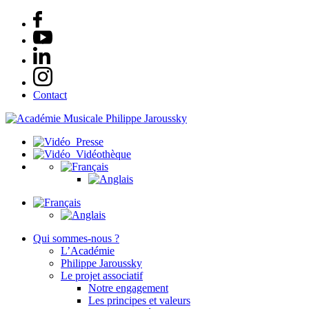
Contact
Presse
Vidéothèque
Qui sommes-nous ?
L’Académie
Philippe Jaroussky
Le projet associatif
Notre engagement
Les principes et valeurs