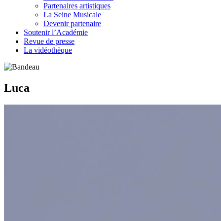
Partenaires artistiques
La Seine Musicale
Devenir partenaire
Soutenir l’Académie
Revue de presse
La vidéothèque
Luca