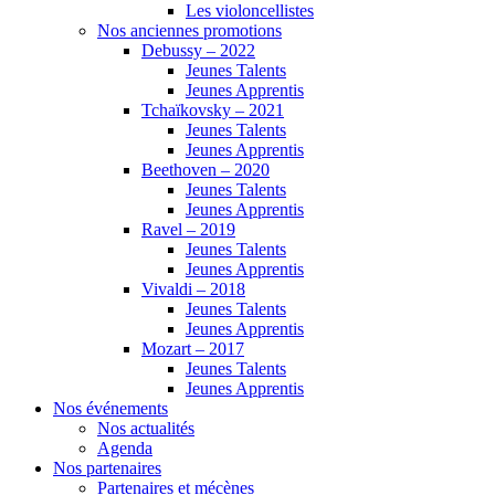
Les violoncellistes
Nos anciennes promotions
Debussy – 2022
Jeunes Talents
Jeunes Apprentis
Tchaïkovsky – 2021
Jeunes Talents
Jeunes Apprentis
Beethoven – 2020
Jeunes Talents
Jeunes Apprentis
Ravel – 2019
Jeunes Talents
Jeunes Apprentis
Vivaldi – 2018
Jeunes Talents
Jeunes Apprentis
Mozart – 2017
Jeunes Talents
Jeunes Apprentis
Nos événements
Nos actualités
Agenda
Nos partenaires
Partenaires et mécènes