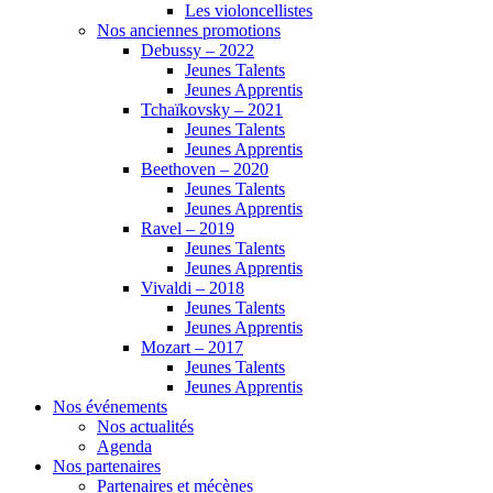
Les violoncellistes
Nos anciennes promotions
Debussy – 2022
Jeunes Talents
Jeunes Apprentis
Tchaïkovsky – 2021
Jeunes Talents
Jeunes Apprentis
Beethoven – 2020
Jeunes Talents
Jeunes Apprentis
Ravel – 2019
Jeunes Talents
Jeunes Apprentis
Vivaldi – 2018
Jeunes Talents
Jeunes Apprentis
Mozart – 2017
Jeunes Talents
Jeunes Apprentis
Nos événements
Nos actualités
Agenda
Nos partenaires
Partenaires et mécènes