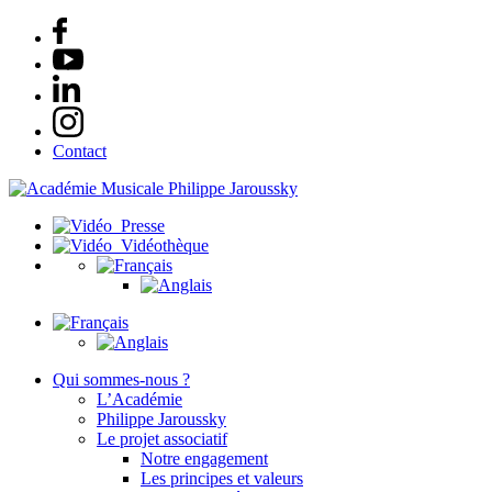
Contact
Presse
Vidéothèque
Qui sommes-nous ?
L’Académie
Philippe Jaroussky
Le projet associatif
Notre engagement
Les principes et valeurs