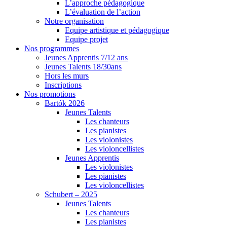
L’approche pédagogique
L’évaluation de l’action
Notre organisation
Equipe artistique et pédagogique
Equipe projet
Nos programmes
Jeunes Apprentis 7/12 ans
Jeunes Talents 18/30ans
Hors les murs
Inscriptions
Nos promotions
Bartók 2026
Jeunes Talents
Les chanteurs
Les pianistes
Les violonistes
Les violoncellistes
Jeunes Apprentis
Les violonistes
Les pianistes
Les violoncellistes
Schubert – 2025
Jeunes Talents
Les chanteurs
Les pianistes