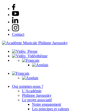
Contact
Presse
Vidéothèque
Qui sommes-nous ?
L’Académie
Philippe Jaroussky
Le projet associatif
Notre engagement
Les principes et valeurs