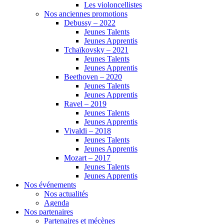
Les violoncellistes
Nos anciennes promotions
Debussy – 2022
Jeunes Talents
Jeunes Apprentis
Tchaïkovsky – 2021
Jeunes Talents
Jeunes Apprentis
Beethoven – 2020
Jeunes Talents
Jeunes Apprentis
Ravel – 2019
Jeunes Talents
Jeunes Apprentis
Vivaldi – 2018
Jeunes Talents
Jeunes Apprentis
Mozart – 2017
Jeunes Talents
Jeunes Apprentis
Nos événements
Nos actualités
Agenda
Nos partenaires
Partenaires et mécènes