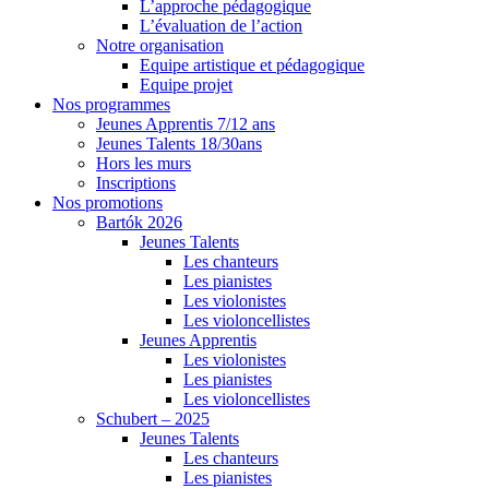
L’approche pédagogique
L’évaluation de l’action
Notre organisation
Equipe artistique et pédagogique
Equipe projet
Nos programmes
Jeunes Apprentis 7/12 ans
Jeunes Talents 18/30ans
Hors les murs
Inscriptions
Nos promotions
Bartók 2026
Jeunes Talents
Les chanteurs
Les pianistes
Les violonistes
Les violoncellistes
Jeunes Apprentis
Les violonistes
Les pianistes
Les violoncellistes
Schubert – 2025
Jeunes Talents
Les chanteurs
Les pianistes