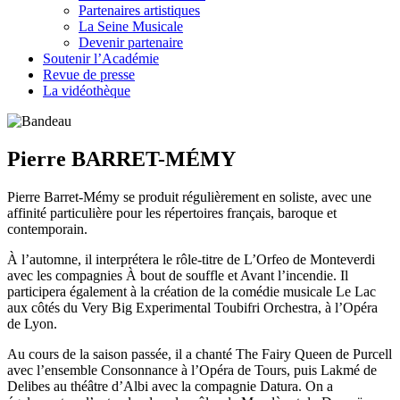
Partenaires artistiques
La Seine Musicale
Devenir partenaire
Soutenir l’Académie
Revue de presse
La vidéothèque
Pierre BARRET-MÉMY
Pierre Barret-Mémy se produit régulièrement en soliste, avec une
affinité particulière pour les répertoires français, baroque et
contemporain.
À l’automne, il interprétera le rôle-titre de L’Orfeo de Monteverdi
avec les compagnies À bout de souffle et Avant l’incendie. Il
participera également à la création de la comédie musicale Le Lac
aux côtés du Very Big Experimental Toubifri Orchestra, à l’Opéra
de Lyon.
Au cours de la saison passée, il a chanté The Fairy Queen de Purcell
avec l’ensemble Consonnance à l’Opéra de Tours, puis Lakmé de
Delibes au théâtre d’Albi avec la compagnie Datura. On a