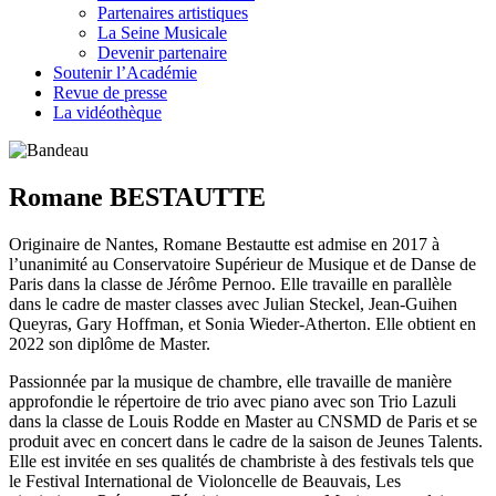
Partenaires artistiques
La Seine Musicale
Devenir partenaire
Soutenir l’Académie
Revue de presse
La vidéothèque
Romane BESTAUTTE
Originaire de Nantes, Romane Bestautte est admise en 2017 à
l’unanimité au Conservatoire Supérieur de Musique et de Danse de
Paris dans la classe de Jérôme Pernoo. Elle travaille en parallèle
dans le cadre de master classes avec Julian Steckel, Jean-Guihen
Queyras, Gary Hoffman, et Sonia Wieder-Atherton. Elle obtient en
2022 son diplôme de Master.
Passionnée par la musique de chambre, elle travaille de manière
approfondie le répertoire de trio avec piano avec son Trio Lazuli
dans la classe de Louis Rodde en Master au CNSMD de Paris et se
produit avec en concert dans le cadre de la saison de Jeunes Talents.
Elle est invitée en ses qualités de chambriste à des festivals tels que
le Festival International de Violoncelle de Beauvais, Les