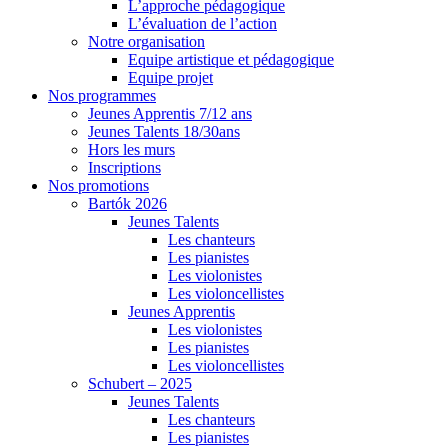
L’approche pédagogique
L’évaluation de l’action
Notre organisation
Equipe artistique et pédagogique
Equipe projet
Nos programmes
Jeunes Apprentis 7/12 ans
Jeunes Talents 18/30ans
Hors les murs
Inscriptions
Nos promotions
Bartók 2026
Jeunes Talents
Les chanteurs
Les pianistes
Les violonistes
Les violoncellistes
Jeunes Apprentis
Les violonistes
Les pianistes
Les violoncellistes
Schubert – 2025
Jeunes Talents
Les chanteurs
Les pianistes