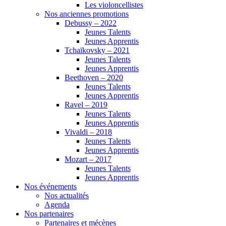
Les violoncellistes
Nos anciennes promotions
Debussy – 2022
Jeunes Talents
Jeunes Apprentis
Tchaïkovsky – 2021
Jeunes Talents
Jeunes Apprentis
Beethoven – 2020
Jeunes Talents
Jeunes Apprentis
Ravel – 2019
Jeunes Talents
Jeunes Apprentis
Vivaldi – 2018
Jeunes Talents
Jeunes Apprentis
Mozart – 2017
Jeunes Talents
Jeunes Apprentis
Nos événements
Nos actualités
Agenda
Nos partenaires
Partenaires et mécènes