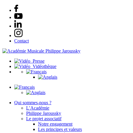
Contact
Presse
Vidéothèque
Qui sommes-nous ?
L’Académie
Philippe Jaroussky
Le projet associatif
Notre engagement
Les principes et valeurs