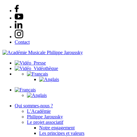
Contact
Presse
Vidéothèque
Qui sommes-nous ?
L’Académie
Philippe Jaroussky
Le projet associatif
Notre engagement
Les principes et valeurs