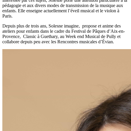
Intéressée par ces sujets, Solesne porte une attention particulière à la
pédagogie et aux divers modes de transmission de la musique aux
enfants. Elle enseigne actuellement l’éveil musical et le violon à
Paris.
Depuis plus de trois ans, Solesne imagine, propose et anime des
ateliers pour enfants dans le cadre du Festival de Pâques d’Aix-en-
Provence, Classic à Guethary, au Week end Musical de Pully et
collabore depuis peu avec les Rencontres musicales d’Évian.