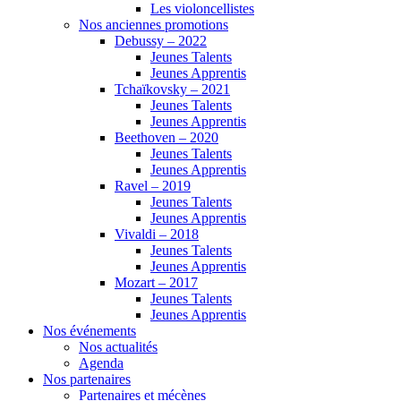
Les violoncellistes
Nos anciennes promotions
Debussy – 2022
Jeunes Talents
Jeunes Apprentis
Tchaïkovsky – 2021
Jeunes Talents
Jeunes Apprentis
Beethoven – 2020
Jeunes Talents
Jeunes Apprentis
Ravel – 2019
Jeunes Talents
Jeunes Apprentis
Vivaldi – 2018
Jeunes Talents
Jeunes Apprentis
Mozart – 2017
Jeunes Talents
Jeunes Apprentis
Nos événements
Nos actualités
Agenda
Nos partenaires
Partenaires et mécènes