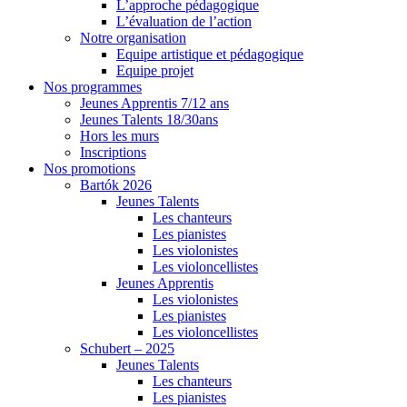
L’approche pédagogique
L’évaluation de l’action
Notre organisation
Equipe artistique et pédagogique
Equipe projet
Nos programmes
Jeunes Apprentis 7/12 ans
Jeunes Talents 18/30ans
Hors les murs
Inscriptions
Nos promotions
Bartók 2026
Jeunes Talents
Les chanteurs
Les pianistes
Les violonistes
Les violoncellistes
Jeunes Apprentis
Les violonistes
Les pianistes
Les violoncellistes
Schubert – 2025
Jeunes Talents
Les chanteurs
Les pianistes