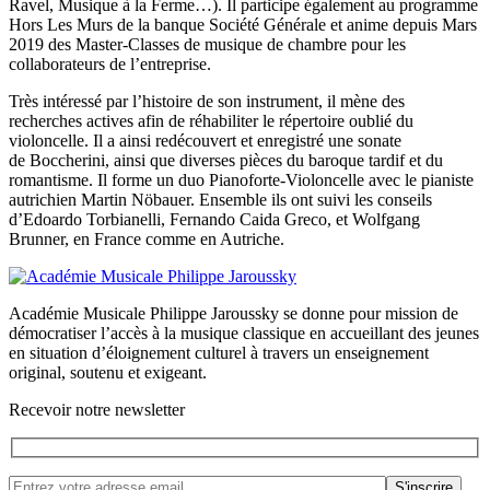
Ravel, Musique à la Ferme…). Il participe également au programme
Hors Les Murs de la banque Société Générale et anime depuis Mars
2019 des Master-Classes de musique de chambre pour les
collaborateurs de l’entreprise.
Très intéressé par l’histoire de son instrument, il mène des
recherches actives afin de réhabiliter le répertoire oublié du
violoncelle. Il a ainsi redécouvert et enregistré une sonate
de Boccherini, ainsi que diverses pièces du baroque tardif et du
romantisme. Il forme un duo Pianoforte-Violoncelle avec le pianiste
autrichien Martin Nöbauer. Ensemble ils ont suivi les conseils
d’Edoardo Torbianelli, Fernando Caida Greco, et Wolfgang
Brunner, en France comme en Autriche.
Académie Musicale Philippe Jaroussky se donne pour mission de
démocratiser l’accès à la musique classique en accueillant des jeunes
en situation d’éloignement culturel à travers un enseignement
original, soutenu et exigeant.
Recevoir notre newsletter