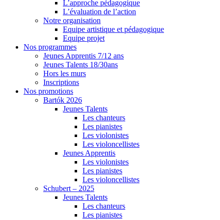
L’approche pédagogique
L’évaluation de l’action
Notre organisation
Equipe artistique et pédagogique
Equipe projet
Nos programmes
Jeunes Apprentis 7/12 ans
Jeunes Talents 18/30ans
Hors les murs
Inscriptions
Nos promotions
Bartók 2026
Jeunes Talents
Les chanteurs
Les pianistes
Les violonistes
Les violoncellistes
Jeunes Apprentis
Les violonistes
Les pianistes
Les violoncellistes
Schubert – 2025
Jeunes Talents
Les chanteurs
Les pianistes