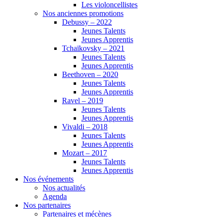
Les violoncellistes
Nos anciennes promotions
Debussy – 2022
Jeunes Talents
Jeunes Apprentis
Tchaïkovsky – 2021
Jeunes Talents
Jeunes Apprentis
Beethoven – 2020
Jeunes Talents
Jeunes Apprentis
Ravel – 2019
Jeunes Talents
Jeunes Apprentis
Vivaldi – 2018
Jeunes Talents
Jeunes Apprentis
Mozart – 2017
Jeunes Talents
Jeunes Apprentis
Nos événements
Nos actualités
Agenda
Nos partenaires
Partenaires et mécènes