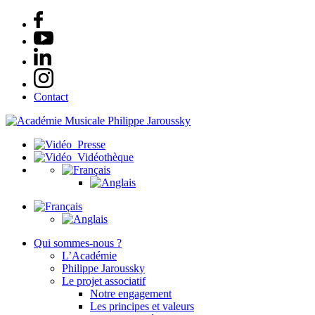
Contact
Presse
Vidéothèque
Qui sommes-nous ?
L’Académie
Philippe Jaroussky
Le projet associatif
Notre engagement
Les principes et valeurs