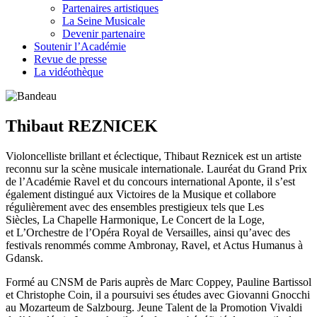
Partenaires artistiques
La Seine Musicale
Devenir partenaire
Soutenir l’Académie
Revue de presse
La vidéothèque
Thibaut REZNICEK
Violoncelliste brillant et éclectique, Thibaut Reznicek est un artiste
reconnu sur la scène musicale internationale. Lauréat du Grand Prix
de l’Académie Ravel et du concours international Aponte, il s’est
également distingué aux Victoires de la Musique et collabore
régulièrement avec des ensembles prestigieux tels que Les
Siècles, La Chapelle Harmonique, Le Concert de la Loge,
et L’Orchestre de l’Opéra Royal de Versailles, ainsi qu’avec des
festivals renommés comme Ambronay, Ravel, et Actus Humanus à
Gdansk.
Formé au CNSM de Paris auprès de Marc Coppey, Pauline Bartissol
et Christophe Coin, il a poursuivi ses études avec Giovanni Gnocchi
au Mozarteum de Salzbourg. Jeune Talent de la Promotion Vivaldi