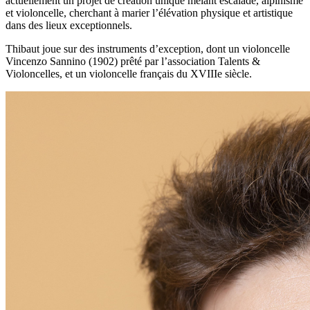
actuellement un projet de création unique mêlant escalade, alpinisme
et violoncelle, cherchant à marier l’élévation physique et artistique
dans des lieux exceptionnels.
Thibaut joue sur des instruments d’exception, dont un violoncelle
Vincenzo Sannino (1902) prêté par l’association Talents &
Violoncelles, et un violoncelle français du XVIIIe siècle.