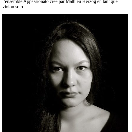
l’ensemble Appassionato créé par Mathieu Herzog en tant que
violon solo.