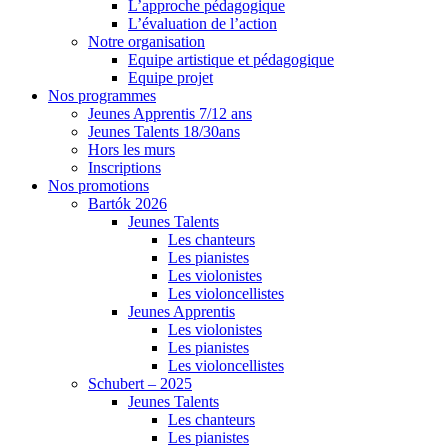
L’approche pédagogique
L’évaluation de l’action
Notre organisation
Equipe artistique et pédagogique
Equipe projet
Nos programmes
Jeunes Apprentis 7/12 ans
Jeunes Talents 18/30ans
Hors les murs
Inscriptions
Nos promotions
Bartók 2026
Jeunes Talents
Les chanteurs
Les pianistes
Les violonistes
Les violoncellistes
Jeunes Apprentis
Les violonistes
Les pianistes
Les violoncellistes
Schubert – 2025
Jeunes Talents
Les chanteurs
Les pianistes