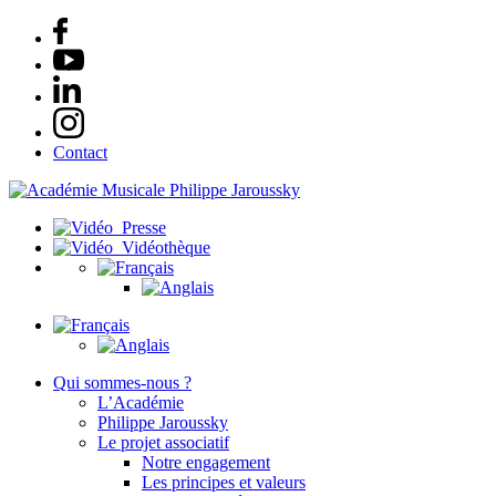
Contact
Presse
Vidéothèque
Qui sommes-nous ?
L’Académie
Philippe Jaroussky
Le projet associatif
Notre engagement
Les principes et valeurs