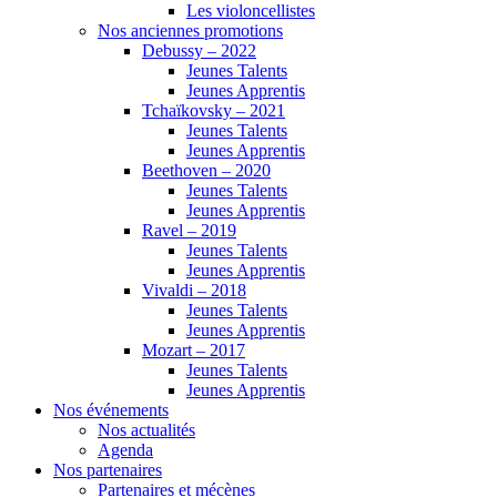
Les violoncellistes
Nos anciennes promotions
Debussy – 2022
Jeunes Talents
Jeunes Apprentis
Tchaïkovsky – 2021
Jeunes Talents
Jeunes Apprentis
Beethoven – 2020
Jeunes Talents
Jeunes Apprentis
Ravel – 2019
Jeunes Talents
Jeunes Apprentis
Vivaldi – 2018
Jeunes Talents
Jeunes Apprentis
Mozart – 2017
Jeunes Talents
Jeunes Apprentis
Nos événements
Nos actualités
Agenda
Nos partenaires
Partenaires et mécènes