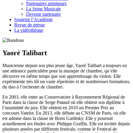
Partenaires artistiques
La Seine Musicale
Devenir partenaire
Soutenir l’Académie
Revue de presse
La vidéothèque
Yaoré Talibart
Musicienne depuis son plus jeune âge, Yaoré Talibart a toujours eu
une attirance particulière pour la musique de chambre, qu’elle
découvre en même temps que son apprentissage du violon. Elle
expérimente très tôt un vaste répertoire et de nombreuses formations,
du duo à l’orchestre de chambre.
En 2003, elle entre au Conservatoire à Rayonnement Régional de
Paris dans la classe de Serge Pataud où elle obtient son diplôme à
l’unanimité du jury. Elle obtient en 2010 un Premier Prix au
concours Vatelot. En 2013, elle débute au CNSM de Paris, où elle
est admise dans la classe de Boris Garlitsky. Elle y poursuit
actuellement ses études avec Philippe Graffin. Elle est invitée depuis
plusieurs années par différents festivals, comme le Festival de