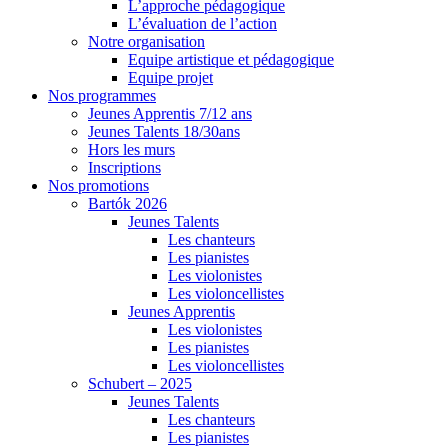
L’approche pédagogique
L’évaluation de l’action
Notre organisation
Equipe artistique et pédagogique
Equipe projet
Nos programmes
Jeunes Apprentis 7/12 ans
Jeunes Talents 18/30ans
Hors les murs
Inscriptions
Nos promotions
Bartók 2026
Jeunes Talents
Les chanteurs
Les pianistes
Les violonistes
Les violoncellistes
Jeunes Apprentis
Les violonistes
Les pianistes
Les violoncellistes
Schubert – 2025
Jeunes Talents
Les chanteurs
Les pianistes