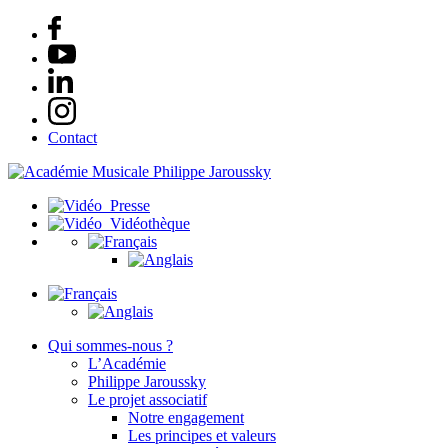
Contact
Presse
Vidéothèque
Qui sommes-nous ?
L’Académie
Philippe Jaroussky
Le projet associatif
Notre engagement
Les principes et valeurs