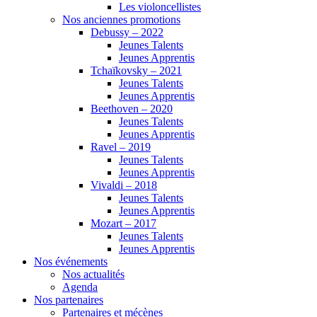
Les violoncellistes
Nos anciennes promotions
Debussy – 2022
Jeunes Talents
Jeunes Apprentis
Tchaïkovsky – 2021
Jeunes Talents
Jeunes Apprentis
Beethoven – 2020
Jeunes Talents
Jeunes Apprentis
Ravel – 2019
Jeunes Talents
Jeunes Apprentis
Vivaldi – 2018
Jeunes Talents
Jeunes Apprentis
Mozart – 2017
Jeunes Talents
Jeunes Apprentis
Nos événements
Nos actualités
Agenda
Nos partenaires
Partenaires et mécènes