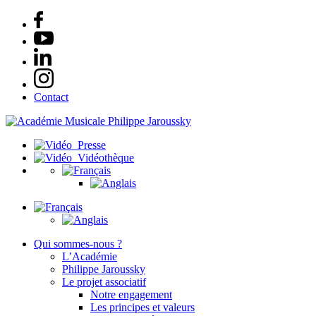
Contact
Presse
Vidéothèque
Qui sommes-nous ?
L’Académie
Philippe Jaroussky
Le projet associatif
Notre engagement
Les principes et valeurs