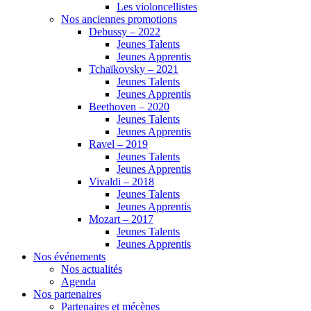
Les violoncellistes
Nos anciennes promotions
Debussy – 2022
Jeunes Talents
Jeunes Apprentis
Tchaïkovsky – 2021
Jeunes Talents
Jeunes Apprentis
Beethoven – 2020
Jeunes Talents
Jeunes Apprentis
Ravel – 2019
Jeunes Talents
Jeunes Apprentis
Vivaldi – 2018
Jeunes Talents
Jeunes Apprentis
Mozart – 2017
Jeunes Talents
Jeunes Apprentis
Nos événements
Nos actualités
Agenda
Nos partenaires
Partenaires et mécènes