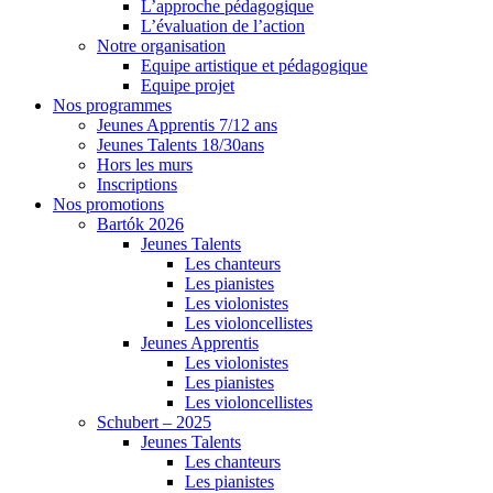
L’approche pédagogique
L’évaluation de l’action
Notre organisation
Equipe artistique et pédagogique
Equipe projet
Nos programmes
Jeunes Apprentis 7/12 ans
Jeunes Talents 18/30ans
Hors les murs
Inscriptions
Nos promotions
Bartók 2026
Jeunes Talents
Les chanteurs
Les pianistes
Les violonistes
Les violoncellistes
Jeunes Apprentis
Les violonistes
Les pianistes
Les violoncellistes
Schubert – 2025
Jeunes Talents
Les chanteurs
Les pianistes