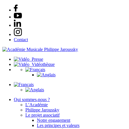
Contact
Presse
Vidéothèque
Qui sommes-nous ?
L’Académie
Philippe Jaroussky
Le projet associatif
Notre engagement
Les principes et valeurs