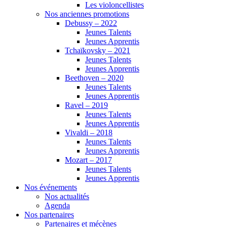
Les violoncellistes
Nos anciennes promotions
Debussy – 2022
Jeunes Talents
Jeunes Apprentis
Tchaïkovsky – 2021
Jeunes Talents
Jeunes Apprentis
Beethoven – 2020
Jeunes Talents
Jeunes Apprentis
Ravel – 2019
Jeunes Talents
Jeunes Apprentis
Vivaldi – 2018
Jeunes Talents
Jeunes Apprentis
Mozart – 2017
Jeunes Talents
Jeunes Apprentis
Nos événements
Nos actualités
Agenda
Nos partenaires
Partenaires et mécènes