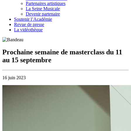
Partenaires artistiques
La Seine Musicale
Devenir partenaire
Soutenir l’Académie
Revue de presse
La vidéothèque
Prochaine semaine de masterclass du 11
au 15 septembre
16 juin 2023