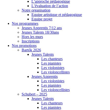
L’approche pédagogique
L’évaluation de l’action
Notre organisation
Equipe artistique et pédagogique
Equipe projet
Nos programmes
Jeunes Apprentis 7/12 ans
Jeunes Talents 18/30ans
Hors les murs
Inscriptions
Nos promotions
Bartók 2026
Jeunes Talents
Les chanteurs
Les pianistes
Les violonistes
Les violoncellistes
Jeunes Apprentis
Les violonistes
Les pianistes
Les violoncellistes
Schubert – 2025
Jeunes Talents
Les chanteurs
Les pianistes