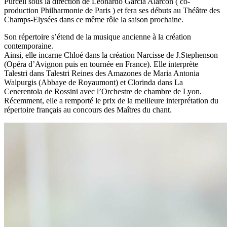
Purcell sous la direction de Leonardo García Alarcón ( co-
production Philharmonie de Paris ) et fera ses débuts au Théâtre des
Champs-Elysées dans ce même rôle la saison prochaine.
Son répertoire s’étend de la musique ancienne à la création
contemporaine.
Ainsi, elle incarne Chloé dans la création Narcisse de J.Stephenson
(Opéra d’Avignon puis en tournée en France). Elle interprète
Talestri dans Talestri Reines des Amazones de Maria Antonia
Walpurgis (Abbaye de Royaumont) et Clorinda dans La
Cenerentola de Rossini avec l’Orchestre de chambre de Lyon.
Récemment, elle a remporté le prix de la meilleure interprétation du
répertoire français au concours des Maîtres du chant.