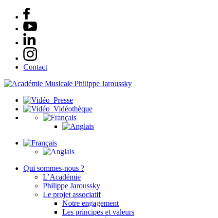
Contact
Presse
Vidéothèque
Qui sommes-nous ?
L’Académie
Philippe Jaroussky
Le projet associatif
Notre engagement
Les principes et valeurs