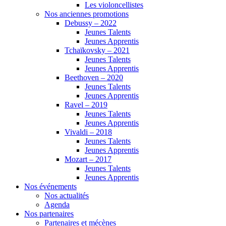
Les violoncellistes
Nos anciennes promotions
Debussy – 2022
Jeunes Talents
Jeunes Apprentis
Tchaïkovsky – 2021
Jeunes Talents
Jeunes Apprentis
Beethoven – 2020
Jeunes Talents
Jeunes Apprentis
Ravel – 2019
Jeunes Talents
Jeunes Apprentis
Vivaldi – 2018
Jeunes Talents
Jeunes Apprentis
Mozart – 2017
Jeunes Talents
Jeunes Apprentis
Nos événements
Nos actualités
Agenda
Nos partenaires
Partenaires et mécènes