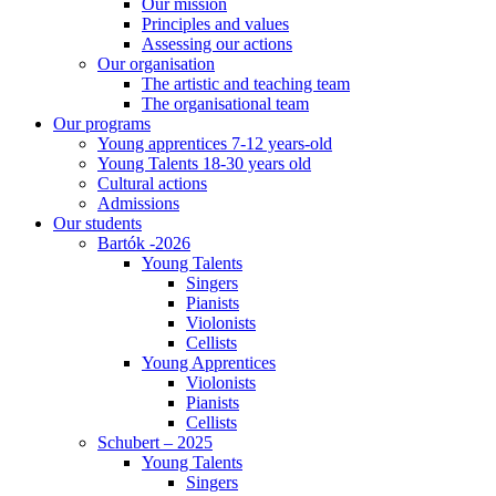
Our mission
Principles and values
Assessing our actions
Our organisation
The artistic and teaching team
The organisational team
Our programs
Young apprentices 7-12 years-old
Young Talents 18-30 years old
Cultural actions
Admissions
Our students
Bartók -2026
Young Talents
Singers
Pianists
Violonists
Cellists
Young Apprentices
Violonists
Pianists
Cellists
Schubert – 2025
Young Talents
Singers