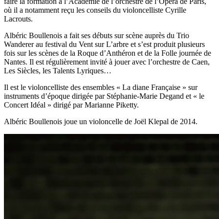
faire la formation à l’Académie de l’orchestre de l’Opéra de Paris,
où il a notamment reçu les conseils du violoncelliste Cyrille
Lacrouts.
Albéric Boullenois a fait ses débuts sur scène auprès du Trio
Wanderer au festival du Vent sur L’arbre et s’est produit plusieurs
fois sur les scènes de la Roque d’Anthéron et de la Folle journée de
Nantes. Il est régulièrement invité à jouer avec l’orchestre de Caen,
Les Siècles, les Talents Lyriques…
Il est le violoncelliste des ensembles « La diane Française » sur
instruments d’époque dirigée par Stéphanie-Marie Degand et « le
Concert Idéal » dirigé par Marianne Piketty.
Albéric Boullenois joue un violoncelle de Joël Klepal de 2014.