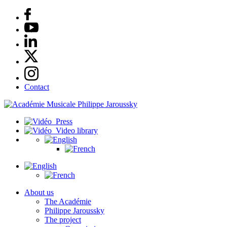
Contact
Press
Video library
About us
The Académie
Philippe Jaroussky
The project