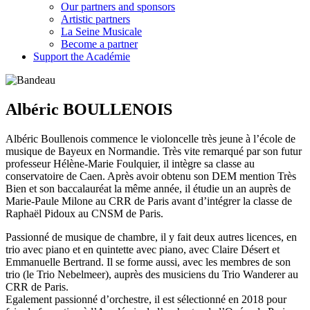
Our partners and sponsors
Artistic partners
La Seine Musicale
Become a partner
Support the Académie
Albéric BOULLENOIS
Albéric Boullenois commence le violoncelle très jeune à l’école de
musique de Bayeux en Normandie. Très vite remarqué par son futur
professeur Hélène-Marie Foulquier, il intègre sa classe au
conservatoire de Caen. Après avoir obtenu son DEM mention Très
Bien et son baccalauréat la même année, il étudie un an auprès de
Marie-Paule Milone au CRR de Paris avant d’intégrer la classe de
Raphaël Pidoux au CNSM de Paris.
Passionné de musique de chambre, il y fait deux autres licences, en
trio avec piano et en quintette avec piano, avec Claire Désert et
Emmanuelle Bertrand. Il se forme aussi, avec les membres de son
trio (le Trio Nebelmeer), auprès des musiciens du Trio Wanderer au
CRR de Paris.
Egalement passionné d’orchestre, il est sélectionné en 2018 pour