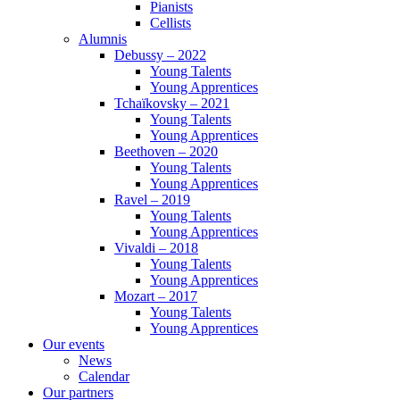
Pianists
Cellists
Alumnis
Debussy – 2022
Young Talents
Young Apprentices
Tchaïkovsky – 2021
Young Talents
Young Apprentices
Beethoven – 2020
Young Talents
Young Apprentices
Ravel – 2019
Young Talents
Young Apprentices
Vivaldi – 2018
Young Talents
Young Apprentices
Mozart – 2017
Young Talents
Young Apprentices
Our events
News
Calendar
Our partners