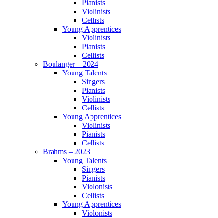
Pianists
Violinists
Cellists
Young Apprentices
Violinists
Pianists
Cellists
Boulanger – 2024
Young Talents
Singers
Pianists
Violinists
Cellists
Young Apprentices
Violinists
Pianists
Cellists
Brahms – 2023
Young Talents
Singers
Pianists
Violonists
Cellists
Young Apprentices
Violonists