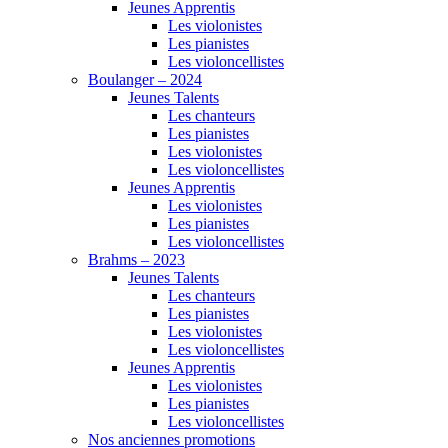
Jeunes Apprentis
Les violonistes
Les pianistes
Les violoncellistes
Boulanger – 2024
Jeunes Talents
Les chanteurs
Les pianistes
Les violonistes
Les violoncellistes
Jeunes Apprentis
Les violonistes
Les pianistes
Les violoncellistes
Brahms – 2023
Jeunes Talents
Les chanteurs
Les pianistes
Les violonistes
Les violoncellistes
Jeunes Apprentis
Les violonistes
Les pianistes
Les violoncellistes
Nos anciennes promotions