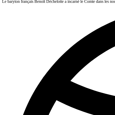
Le baryton français Benoît Déchelotte a incarné le Comte dans les no