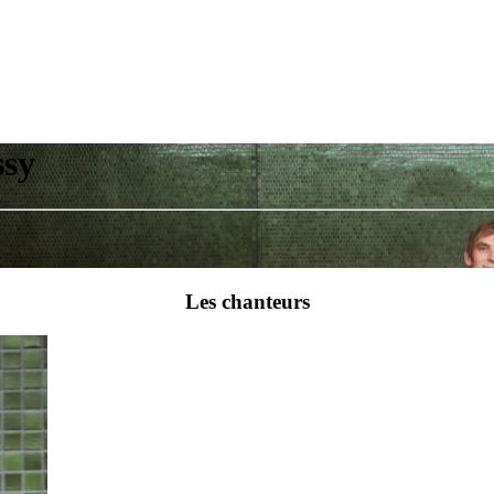
ssy
Les chanteurs