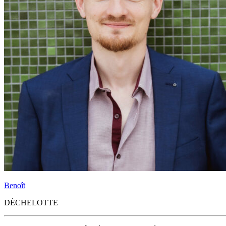
Benoît
DÉCHELOTTE