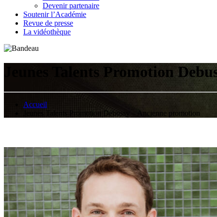
Devenir partenaire
Soutenir l’Académie
Revue de presse
La vidéothèque
Jeunes Talents Promotion Debu
Accueil
Jeunes Talents Promotion Debussy – Ancienne promotion