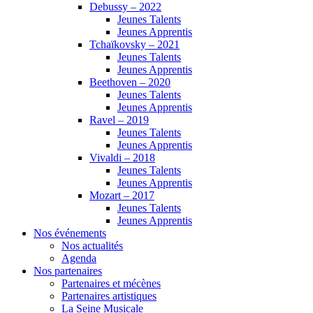
Debussy – 2022
Jeunes Talents
Jeunes Apprentis
Tchaïkovsky – 2021
Jeunes Talents
Jeunes Apprentis
Beethoven – 2020
Jeunes Talents
Jeunes Apprentis
Ravel – 2019
Jeunes Talents
Jeunes Apprentis
Vivaldi – 2018
Jeunes Talents
Jeunes Apprentis
Mozart – 2017
Jeunes Talents
Jeunes Apprentis
Nos événements
Nos actualités
Agenda
Nos partenaires
Partenaires et mécènes
Partenaires artistiques
La Seine Musicale