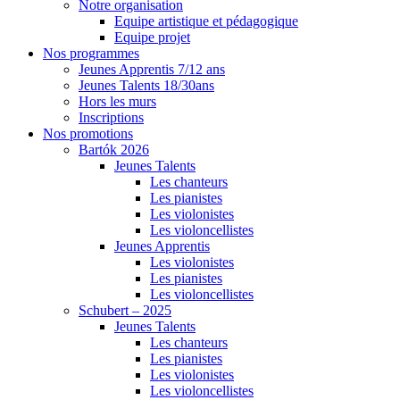
Notre organisation
Equipe artistique et pédagogique
Equipe projet
Nos programmes
Jeunes Apprentis 7/12 ans
Jeunes Talents 18/30ans
Hors les murs
Inscriptions
Nos promotions
Bartók 2026
Jeunes Talents
Les chanteurs
Les pianistes
Les violonistes
Les violoncellistes
Jeunes Apprentis
Les violonistes
Les pianistes
Les violoncellistes
Schubert – 2025
Jeunes Talents
Les chanteurs
Les pianistes
Les violonistes
Les violoncellistes