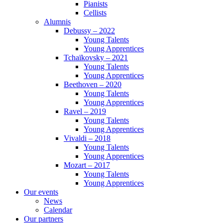
Pianists
Cellists
Alumnis
Debussy – 2022
Young Talents
Young Apprentices
Tchaïkovsky – 2021
Young Talents
Young Apprentices
Beethoven – 2020
Young Talents
Young Apprentices
Ravel – 2019
Young Talents
Young Apprentices
Vivaldi – 2018
Young Talents
Young Apprentices
Mozart – 2017
Young Talents
Young Apprentices
Our events
News
Calendar
Our partners