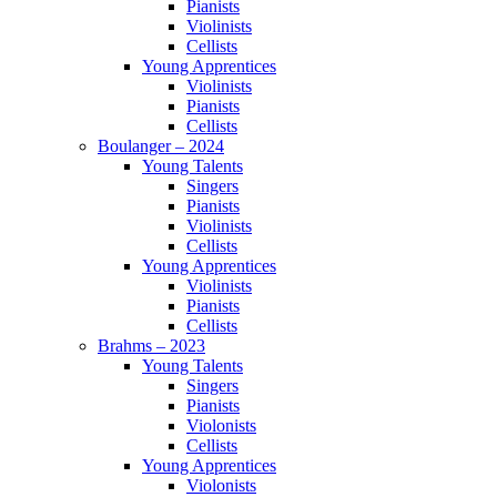
Pianists
Violinists
Cellists
Young Apprentices
Violinists
Pianists
Cellists
Boulanger – 2024
Young Talents
Singers
Pianists
Violinists
Cellists
Young Apprentices
Violinists
Pianists
Cellists
Brahms – 2023
Young Talents
Singers
Pianists
Violonists
Cellists
Young Apprentices
Violonists