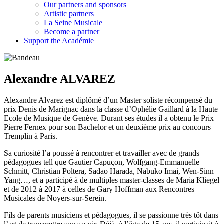
Our partners and sponsors
Artistic partners
La Seine Musicale
Become a partner
Support the Académie
Alexandre ALVAREZ
Alexandre Alvarez est diplômé d’un Master soliste récompensé du
prix Denis de Marignac dans la classe d’Ophélie Gaillard à la Haute
Ecole de Musique de Genève. Durant ses études il a obtenu le Prix
Pierre Fernex pour son Bachelor et un deuxième prix au concours
Tremplin à Paris.
Sa curiosité l’a poussé à rencontrer et travailler avec de grands
pédagogues tell que Gautier Capuçon, Wolfgang-Emmanuelle
Schmitt, Christian Poltera, Sadao Harada, Nabuko Imai, Wen-Sinn
Yang…, et a participé à de multiples master-classes de Maria Kliegel
et de 2012 à 2017 à celles de Gary Hoffman aux Rencontres
Musicales de Noyers-sur-Serein.
Fils de parents musiciens et pédagogues, il se passionne très tôt dans