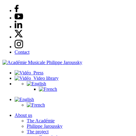
Contact
Press
Video library
About us
The Académie
Philippe Jaroussky
The project