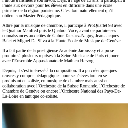
l’art de transmettre son savoir. Déjà, à l’âge de 15 ans, il participait à
l’aide aux devoirs pour les élèves en difficulté dans une école
primaire de la région parisienne. C’est tout naturellement qu’il
obtient son Master Pédagogique.
Attiré par la musique de chambre, il participe à ProQuartet 93 avec
le Quatuor Manfred puis le Quatuor Voce, avant de parfaire ses
connaissances aux côtés de Gabor Tackacz-Naguy, Jean-Jacques
Balet et Miguel Da Silva à la Haute Ecole de Musique de Genève.
Il a fait partie de la prestigieuse Académie Jaroussky et a pu se
produire à plusieurs reprises à la Seine Musicale de Paris et jouer
avec l’Ensemble Appassionato de Mathieu Herzog.
Depuis, il s’est intéressé à la composition. Il a pu créer quelques
œuvres y compris pédagogiques pour ses élèves tout en se
produisant en soliste, en musique de chambre mais aussi en
collaboration avec l’Orchestre de la Suisse Romande, l’Orchestre de
Chambre de Genève ou encore l’Orchestre National des Pays-De-
La-Loire en tant que co-soliste.