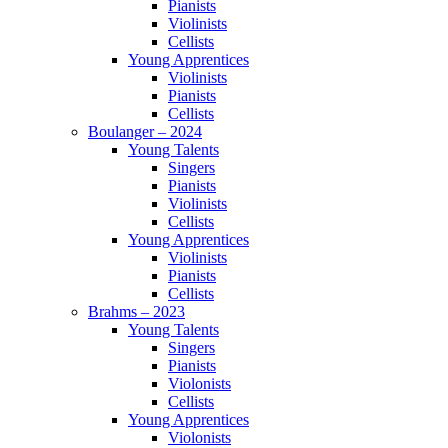
Pianists
Violinists
Cellists
Young Apprentices
Violinists
Pianists
Cellists
Boulanger – 2024
Young Talents
Singers
Pianists
Violinists
Cellists
Young Apprentices
Violinists
Pianists
Cellists
Brahms – 2023
Young Talents
Singers
Pianists
Violonists
Cellists
Young Apprentices
Violonists