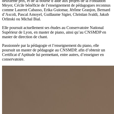
deuxième prix, et de la bourse d’aide aux projets de la Fondation
Meyer, Cécile bénéficie de l’enseignement de pédagogues reconnus
comme Laurent Cabasso, Erika Guiomar, Jérôme Granjon, Bernard
d’Ascoli, Pascal Amoyel, Guillaume Sigier, Christian Ivaldi, Jakub
Orlinski ou Michal Bial.
Elle poursuit actuellement ses études au Conservatoire National
Supérieur de Lyon, en master de piano, ainsi qu’au CNSMDP en
master de direction de chant.
Passionnée par la pédagogie et l’enseignement du piano, elle
poursuit un master de pédagogie au CNSMDP, afin d’obtenir un
Certificat d’Aptitude lui permettant, entre autres, d’enseigner en
conservatoire.