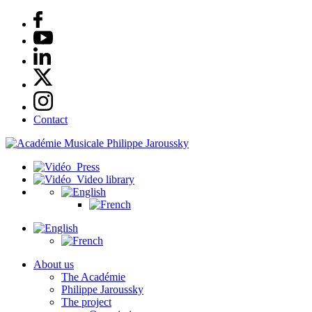
Contact
Press
Video library
About us
The Académie
Philippe Jaroussky
The project