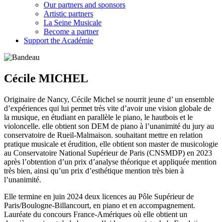
Our partners and sponsors
Artistic partners
La Seine Musicale
Become a partner
Support the Académie
Cécile MICHEL
Originaire de Nancy, Cécile Michel se nourrit jeune d’ un ensemble
d’expériences qui lui permet très vite d’avoir une vision globale de
la musique, en étudiant en parallèle le piano, le hautbois et le
violoncelle. elle obtient son DEM de piano à l’unanimité du jury au
conservatoire de Rueil-Malmaison. souhaitant mettre en relation
pratique musicale et érudition, elle obtient son master de musicologie
au Conservatoire National Supérieur de Paris (CNSMDP) en 2023
après l’obtention d’un prix d’analyse théorique et appliquée mention
très bien, ainsi qu’un prix d’esthétique mention très bien à
l’unanimité.
Elle termine en juin 2024 deux licences au Pôle Supérieur de
Paris/Boulogne-Billancourt, en piano et en accompagnement.
Lauréate du concours France-Amériques où elle obtient un