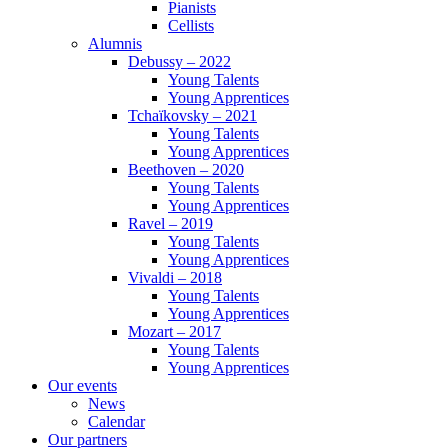
Pianists
Cellists
Alumnis
Debussy – 2022
Young Talents
Young Apprentices
Tchaïkovsky – 2021
Young Talents
Young Apprentices
Beethoven – 2020
Young Talents
Young Apprentices
Ravel – 2019
Young Talents
Young Apprentices
Vivaldi – 2018
Young Talents
Young Apprentices
Mozart – 2017
Young Talents
Young Apprentices
Our events
News
Calendar
Our partners