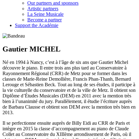
Our partners and sponsors
Artistic partners
La Seine Musicale
Become a partner
Support the Académie
Gautier MICHEL
Né en 1994 à Nancy, c’est à l’âge de six ans que Gautier Michel
découvre le piano. Il entre trois ans plus tard au Conservatoire à
Rayonnement Régional (CRR) de Metz pour se former dans les
classes de Marie-Reine Demollière, Francis Phan-Thanh, Bernard
Lerouge et Sébastien Beck. Tout au long de ses études, il participe à
la vie culturelle du conservatoire et de la ville de Metz. Il obtient son
Diplôme d’Études Musicales (DEM) en 2011 avec la mention très
bien à l’unanimité du jury. Parallèlement, il étudie l’écriture auprès
de Barbara Clausse et obtient son DEM avec la mention très bien en
2013.
Il se perfectionne ensuite auprès de Billy Eidi au CRR de Paris et
intègre en 2015 la classe d’accompagnement au piano de Claude
Collet au Conservatoire du XIIIème arrondissement de Paris, où il