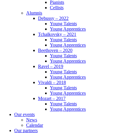
Pianists
Cellists
Alumnis
Debussy – 2022
Young Talents
Young Apprentices
Tchaïkovsky – 2021
Young Talents
Young Apprentices
Beethoven – 2020
Young Talents
Young Apprentices
Ravel – 2019
Young Talents
Young Apprentices
Vivaldi – 2018
Young Talents
Young Apprentices
Mozart – 2017
Young Talents
Young Apprentices
Our events
News
Calendar
Our partners