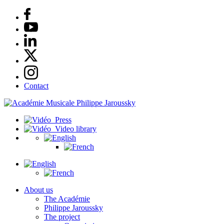
Contact
Press
Video library
About us
The Académie
Philippe Jaroussky
The project