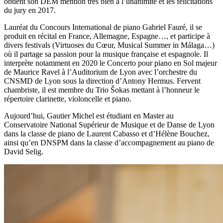
obtient son DEM mention très bien à l’unanimité et les félicitations
du jury en 2017.
Lauréat du Concours International de piano Gabriel Fauré, il se
produit en récital en France, Allemagne, Espagne…, et participe à
divers festivals (Virtuoses du Cœur, Musical Summer in Málaga…)
où il partage sa passion pour la musique française et espagnole. Il
interprète notamment en 2020 le Concerto pour piano en Sol majeur
de Maurice Ravel à l’Auditorium de Lyon avec l’orchestre du
CNSMD de Lyon sous la direction d’Antony Hermus. Fervent
chambriste, il est membre du Trio Šokas mettant à l’honneur le
répertoire clarinette, violoncelle et piano.
Aujourd’hui, Gautier Michel est étudiant en Master au
Conservatoire National Supérieur de Musique et de Danse de Lyon
dans la classe de piano de Laurent Cabasso et d’Hélène Bouchez,
ainsi qu’en DNSPM dans la classe d’accompagnement au piano de
David Selig.