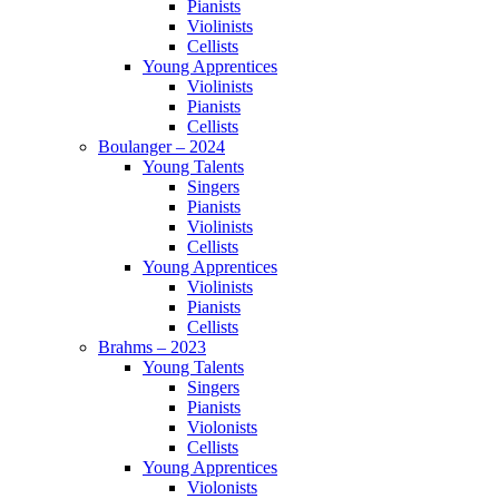
Pianists
Violinists
Cellists
Young Apprentices
Violinists
Pianists
Cellists
Boulanger – 2024
Young Talents
Singers
Pianists
Violinists
Cellists
Young Apprentices
Violinists
Pianists
Cellists
Brahms – 2023
Young Talents
Singers
Pianists
Violonists
Cellists
Young Apprentices
Violonists