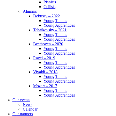
Pianists
Cellists
Alumnis
Debussy – 2022
Young Talents
Young Apprentices
Tchaïkovsky – 2021
Young Talents
Young Apprentices
Beethoven – 2020
Young Talents
Young Apprentices
Ravel – 2019
Young Talents
Young Apprentices
Vivaldi – 2018
Young Talents
Young Apprentices
Mozart – 2017
Young Talents
Young Apprentices
Our events
News
Calendar
Our partners