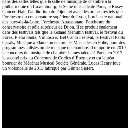
dans des salles telles que la salle de musique de chambre à la
philharmonie du Luxembourg, la Seine musicale de Paris, le Rosey
Concert Hall, l’auditorium de Dijon, et avec des orchestres tels que
l’orchestre du conservatoire supérieur de Lyon, l’orchestre national
des pays-de-la-Loire, l’orchestre Apassionato, l’orchestre du
conservatoire et pôle supérieur de Dijon. Il se produit également
dans des festivals tels que le Gstaad Menuhin festival, le festival du
Forez, Pietra Santa, Virtuoso & Bel Canto Festival, le Festival Pablo
Casals, Musique à Flaine ou encore les Musicales en Folie, pour des
programmes solistes ou de musique de chambre. Il remporte en 2019
le concours de musique de chambre Jeunes talents à Paris, en 2017
le second prix au Concours de Cordes d’Épernay et est lauréat
boursier de Mécénat Musical Société Générale. Lucas Henry joue
un violoncelle de 2013 fabriqué par Günter Siefert.