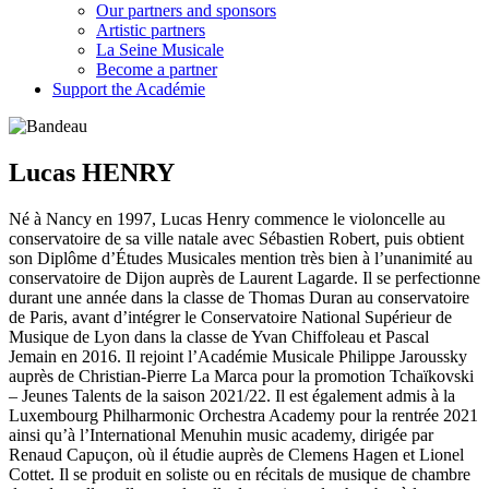
Our partners and sponsors
Artistic partners
La Seine Musicale
Become a partner
Support the Académie
Lucas HENRY
Né à Nancy en 1997, Lucas Henry commence le violoncelle au
conservatoire de sa ville natale avec Sébastien Robert, puis obtient
son Diplôme d’Études Musicales mention très bien à l’unanimité au
conservatoire de Dijon auprès de Laurent Lagarde. Il se perfectionne
durant une année dans la classe de Thomas Duran au conservatoire
de Paris, avant d’intégrer le Conservatoire National Supérieur de
Musique de Lyon dans la classe de Yvan Chiffoleau et Pascal
Jemain en 2016. Il rejoint l’Académie Musicale Philippe Jaroussky
auprès de Christian-Pierre La Marca pour la promotion Tchaïkovski
– Jeunes Talents de la saison 2021/22. Il est également admis à la
Luxembourg Philharmonic Orchestra Academy pour la rentrée 2021
ainsi qu’à l’International Menuhin music academy, dirigée par
Renaud Capuçon, où il étudie auprès de Clemens Hagen et Lionel
Cottet. Il se produit en soliste ou en récitals de musique de chambre