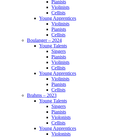
Pianists
Violinists
Cellists
Young Apprentices
Violinists
Pianists
Cellists
Boulanger – 2024
Young Talents
Singers
Pianists
Violinists
Cellists
Young Apprentices
Violinists
Pianists
Cellists
Brahms – 2023
Young Talents
Singers
Pianists
Violonists
Cellists
Young Apprentices
Violonists