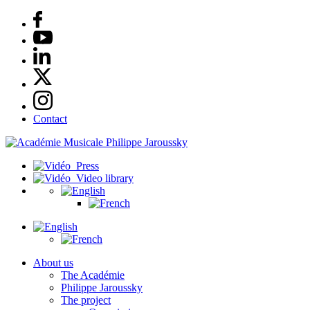
Contact
Press
Video library
About us
The Académie
Philippe Jaroussky
The project