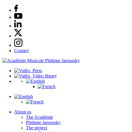
Contact
Press
Video library
About us
The Académie
Philippe Jaroussky
The project