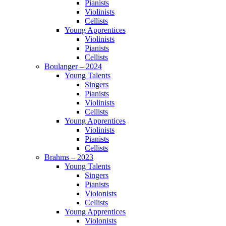
Pianists
Violinists
Cellists
Young Apprentices
Violinists
Pianists
Cellists
Boulanger – 2024
Young Talents
Singers
Pianists
Violinists
Cellists
Young Apprentices
Violinists
Pianists
Cellists
Brahms – 2023
Young Talents
Singers
Pianists
Violonists
Cellists
Young Apprentices
Violonists