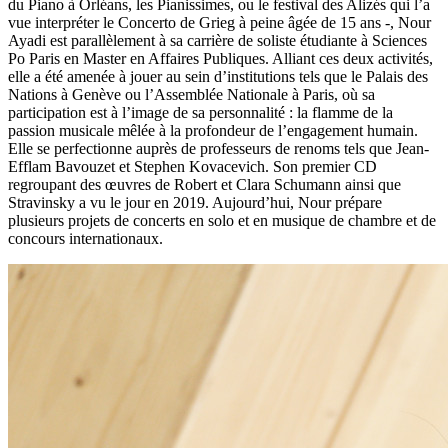
du Piano à Orléans, les Pianissimes, ou le festival des Alizés qui l’a
vue interpréter le Concerto de Grieg à peine âgée de 15 ans -, Nour
Ayadi est parallèlement à sa carrière de soliste étudiante à Sciences
Po Paris en Master en Affaires Publiques. Alliant ces deux activités,
elle a été amenée à jouer au sein d’institutions tels que le Palais des
Nations à Genève ou l’Assemblée Nationale à Paris, où sa
participation est à l’image de sa personnalité : la flamme de la
passion musicale mêlée à la profondeur de l’engagement humain.
Elle se perfectionne auprès de professeurs de renoms tels que Jean-
Efflam Bavouzet et Stephen Kovacevich. Son premier CD
regroupant des œuvres de Robert et Clara Schumann ainsi que
Stravinsky a vu le jour en 2019. Aujourd’hui, Nour prépare
plusieurs projets de concerts en solo et en musique de chambre et de
concours internationaux.