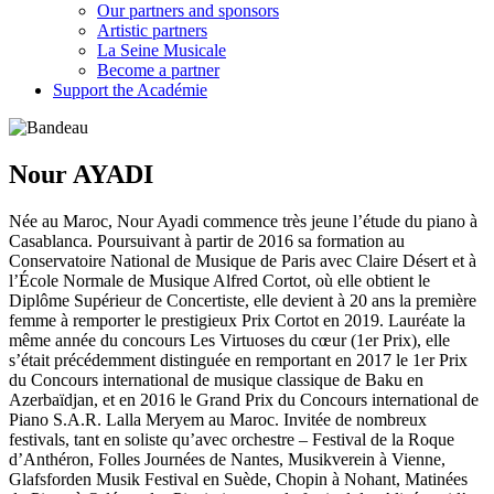
Our partners and sponsors
Artistic partners
La Seine Musicale
Become a partner
Support the Académie
Nour AYADI
Née au Maroc, Nour Ayadi commence très jeune l’étude du piano à
Casablanca. Poursuivant à partir de 2016 sa formation au
Conservatoire National de Musique de Paris avec Claire Désert et à
l’École Normale de Musique Alfred Cortot, où elle obtient le
Diplôme Supérieur de Concertiste, elle devient à 20 ans la première
femme à remporter le prestigieux Prix Cortot en 2019. Lauréate la
même année du concours Les Virtuoses du cœur (1er Prix), elle
s’était précédemment distinguée en remportant en 2017 le 1er Prix
du Concours international de musique classique de Baku en
Azerbaïdjan, et en 2016 le Grand Prix du Concours international de
Piano S.A.R. Lalla Meryem au Maroc. Invitée de nombreux
festivals, tant en soliste qu’avec orchestre – Festival de la Roque
d’Anthéron, Folles Journées de Nantes, Musikverein à Vienne,
Glafsforden Musik Festival en Suède, Chopin à Nohant, Matinées