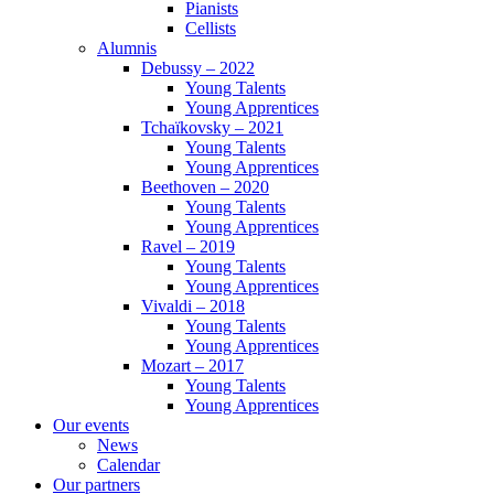
Pianists
Cellists
Alumnis
Debussy – 2022
Young Talents
Young Apprentices
Tchaïkovsky – 2021
Young Talents
Young Apprentices
Beethoven – 2020
Young Talents
Young Apprentices
Ravel – 2019
Young Talents
Young Apprentices
Vivaldi – 2018
Young Talents
Young Apprentices
Mozart – 2017
Young Talents
Young Apprentices
Our events
News
Calendar
Our partners