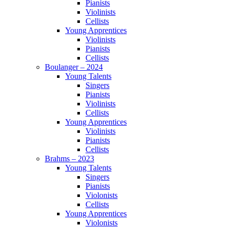
Pianists
Violinists
Cellists
Young Apprentices
Violinists
Pianists
Cellists
Boulanger – 2024
Young Talents
Singers
Pianists
Violinists
Cellists
Young Apprentices
Violinists
Pianists
Cellists
Brahms – 2023
Young Talents
Singers
Pianists
Violonists
Cellists
Young Apprentices
Violonists