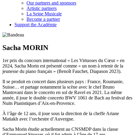
Our partners and sponsors
Artistic partners
La Seine Musicale
Become a partner
Support the Académie
Sacha MORIN
1er prix du concours international « Les Virtuoses du Cœur » en
2024, Sacha Morin est présenté comme « un nom à retenir de la
jeunesse du piano français » (Benoît Fauchet, Diapason 2023).
Il se produit en concert dans plusieurs pays : France, Roumanie,
Suisse… et partage notamment la scène avec le chef Bruno
Mantovani dans le concerto en sol de Ravel en 2021. La même
année, il joue le double concerto BWV 1061 de Bach au festival des
Nuits Pianistiques d’Aix-en-Provence.
À l’âge de 12 ans, il joue sous la direction de la cheffe Ariane
Matiakh avec l’orchestre d’Auvergne.
Sacha Morin étudie actuellement au CNSMDP dans la classe
d’Emmanuel Strosser, où il fut admis à l’âge de 17 ans.