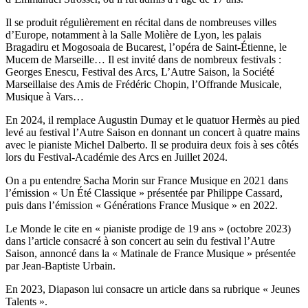
Il se produit régulièrement en récital dans de nombreuses villes
d’Europe, notamment à la Salle Molière de Lyon, les palais
Bragadiru et Mogosoaia de Bucarest, l’opéra de Saint-Étienne, le
Mucem de Marseille… Il est invité dans de nombreux festivals :
Georges Enescu, Festival des Arcs, L’Autre Saison, la Société
Marseillaise des Amis de Frédéric Chopin, l’Offrande Musicale,
Musique à Vars…
En 2024, il remplace Augustin Dumay et le quatuor Hermès au pied
levé au festival l’Autre Saison en donnant un concert à quatre mains
avec le pianiste Michel Dalberto. Il se produira deux fois à ses côtés
lors du Festival-Académie des Arcs en Juillet 2024.
On a pu entendre Sacha Morin sur France Musique en 2021 dans
l’émission « Un Été Classique » présentée par Philippe Cassard,
puis dans l’émission « Générations France Musique » en 2022.
Le Monde le cite en « pianiste prodige de 19 ans » (octobre 2023)
dans l’article consacré à son concert au sein du festival l’Autre
Saison, annoncé dans la « Matinale de France Musique » présentée
par Jean-Baptiste Urbain.
En 2023, Diapason lui consacre un article dans sa rubrique « Jeunes
Talents ».