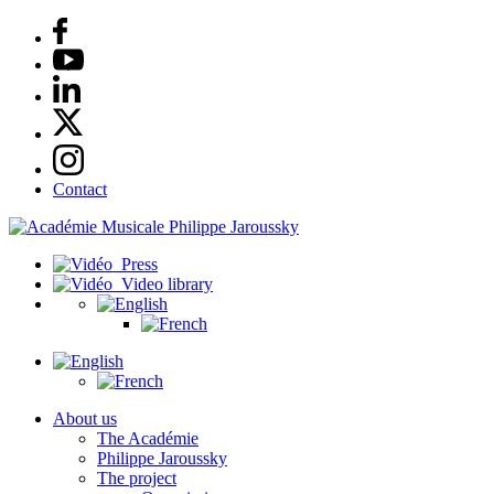
Contact
Press
Video library
About us
The Académie
Philippe Jaroussky
The project