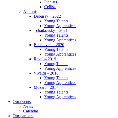
Pianists
Cellists
Alumnis
Debussy – 2022
Young Talents
Young Apprentices
Tchaïkovsky – 2021
Young Talents
Young Apprentices
Beethoven – 2020
Young Talents
Young Apprentices
Ravel – 2019
Young Talents
Young Apprentices
Vivaldi – 2018
Young Talents
Young Apprentices
Mozart – 2017
Young Talents
Young Apprentices
Our events
News
Calendar
Our partners