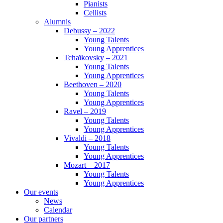
Pianists
Cellists
Alumnis
Debussy – 2022
Young Talents
Young Apprentices
Tchaïkovsky – 2021
Young Talents
Young Apprentices
Beethoven – 2020
Young Talents
Young Apprentices
Ravel – 2019
Young Talents
Young Apprentices
Vivaldi – 2018
Young Talents
Young Apprentices
Mozart – 2017
Young Talents
Young Apprentices
Our events
News
Calendar
Our partners