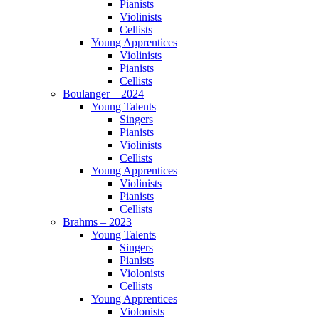
Pianists
Violinists
Cellists
Young Apprentices
Violinists
Pianists
Cellists
Boulanger – 2024
Young Talents
Singers
Pianists
Violinists
Cellists
Young Apprentices
Violinists
Pianists
Cellists
Brahms – 2023
Young Talents
Singers
Pianists
Violonists
Cellists
Young Apprentices
Violonists