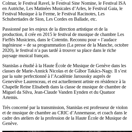
Colmar, le Festival Ravel, le Festival Sine Nomine, le Festival ISA
en Autriche, Les Matinées Musicales d’Arles, le Festival Gaia, le
Festival Musique à la Ferme, le Festival Racinotes, Les
Schubertiades de Sion, Les Cordes en Ballade, etc.
Passionné par les enjeux de la direction artistique et de la
production, il crée en 2015 le festival de musique de chambre Les
Fieffés Musiciens, dans le Cotentin. Reconnu pour « l’audace
ingénieuse » de sa programmation (La presse de la Manche, octobre
2020), le festival n’a pas tardé à trouver sa place dans le riche
paysage musical français.
Stanislas a étudié à la Haute École de Musique de Genève dans les
classes de Marie-Annick Nicolas et de Gábor Takács-Nagy. Il s’est
par la suite perfectionné à l’Académie Jaroussky auprès de
Geneviève Laurenceau, et est actuellement artiste en résidence à la
Chapelle Reine Elisabeth dans la classe de musique de chambre de
Miguel da Silva, Jean-Claude Vanden Eynden et du Quatuor
Artemis.
Très concerné par la transmission, Stanislas est professeur de violon
et de musique de chambre au CRIC d’Annemasse, et coach dans le
cadre des ateliers de la profession de la Haute École de Musique de
Genève.