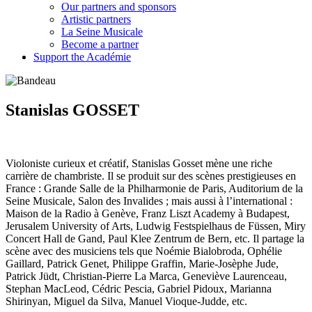
Our partners and sponsors
Artistic partners
La Seine Musicale
Become a partner
Support the Académie
Stanislas GOSSET
Violoniste curieux et créatif, Stanislas Gosset mène une riche
carrière de chambriste. Il se produit sur des scènes prestigieuses en
France : Grande Salle de la Philharmonie de Paris, Auditorium de la
Seine Musicale, Salon des Invalides ; mais aussi à l’international :
Maison de la Radio à Genève, Franz Liszt Academy à Budapest,
Jerusalem University of Arts, Ludwig Festspielhaus de Füssen, Miry
Concert Hall de Gand, Paul Klee Zentrum de Bern, etc. Il partage la
scène avec des musiciens tels que Noémie Bialobroda, Ophélie
Gaillard, Patrick Genet, Philippe Graffin, Marie-Josèphe Jude,
Patrick Jüdt, Christian-Pierre La Marca, Geneviève Laurenceau,
Stephan MacLeod, Cédric Pescia, Gabriel Pidoux, Marianna
Shirinyan, Miguel da Silva, Manuel Vioque-Judde, etc.