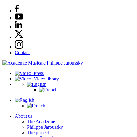
Contact
Press
Video library
About us
The Académie
Philippe Jaroussky
The project