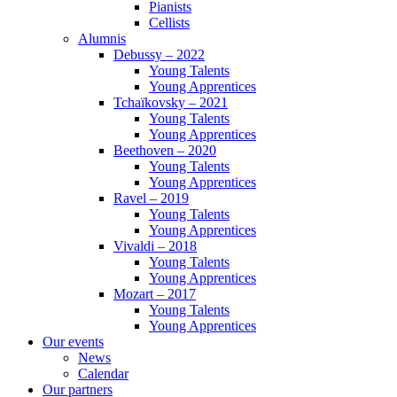
Pianists
Cellists
Alumnis
Debussy – 2022
Young Talents
Young Apprentices
Tchaïkovsky – 2021
Young Talents
Young Apprentices
Beethoven – 2020
Young Talents
Young Apprentices
Ravel – 2019
Young Talents
Young Apprentices
Vivaldi – 2018
Young Talents
Young Apprentices
Mozart – 2017
Young Talents
Young Apprentices
Our events
News
Calendar
Our partners