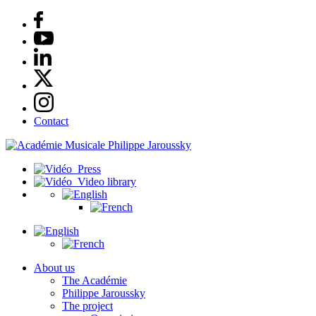
Contact
Press
Video library
About us
The Académie
Philippe Jaroussky
The project