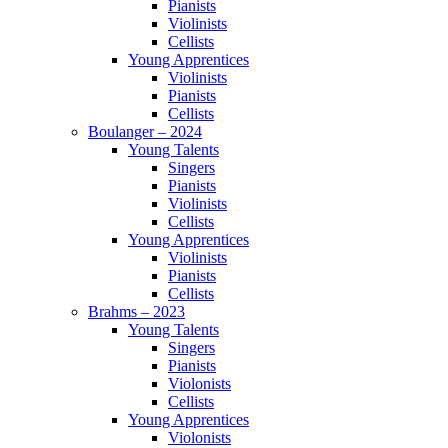
Pianists
Violinists
Cellists
Young Apprentices
Violinists
Pianists
Cellists
Boulanger – 2024
Young Talents
Singers
Pianists
Violinists
Cellists
Young Apprentices
Violinists
Pianists
Cellists
Brahms – 2023
Young Talents
Singers
Pianists
Violonists
Cellists
Young Apprentices
Violonists