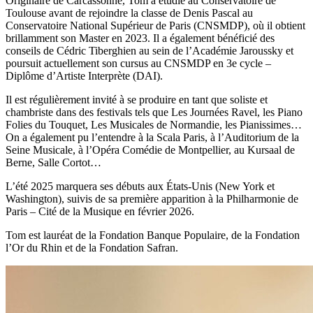
Originaire de Carcassonne, Tom a étudié au Conservatoire de
Toulouse avant de rejoindre la classe de Denis Pascal au
Conservatoire National Supérieur de Paris (CNSMDP), où il obtient
brillamment son Master en 2023. Il a également bénéficié des
conseils de Cédric Tiberghien au sein de l’Académie Jaroussky et
poursuit actuellement son cursus au CNSMDP en 3e cycle –
Diplôme d’Artiste Interprète (DAI).
Il est régulièrement invité à se produire en tant que soliste et
chambriste dans des festivals tels que Les Journées Ravel, les Piano
Folies du Touquet, Les Musicales de Normandie, les Pianissimes…
On a également pu l’entendre à la Scala Paris, à l’Auditorium de la
Seine Musicale, à l’Opéra Comédie de Montpellier, au Kursaal de
Berne, Salle Cortot…
L’été 2025 marquera ses débuts aux États-Unis (New York et
Washington), suivis de sa première apparition à la Philharmonie de
Paris – Cité de la Musique en février 2026.
Tom est lauréat de la Fondation Banque Populaire, de la Fondation
l’Or du Rhin et de la Fondation Safran.