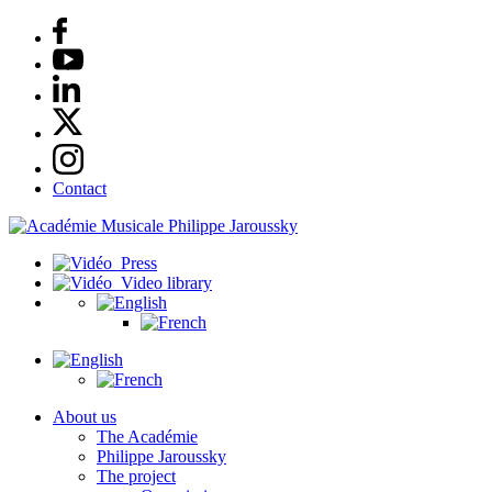
Contact
Press
Video library
About us
The Académie
Philippe Jaroussky
The project