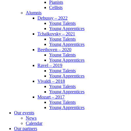
Pianists
Cellists
Alumnis
Debussy – 2022
Young Talents
Young Apprentices
Tchaïkovsky – 2021
Young Talents
Young Apprentices
Beethoven – 2020
Young Talents
Young Apprentices
Ravel – 2019
Young Talents
Young Apprentices
Vivaldi – 2018
Young Talents
Young Apprentices
Mozart – 2017
Young Talents
Young Apprentices
Our events
News
Calendar
Our partners