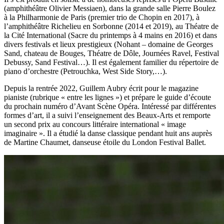
(amphithéâtre Olivier Messiaen), dans la grande salle Pierre Boulez
à la Philharmonie de Paris (premier trio de Chopin en 2017), à
l’amphithéâtre Richelieu en Sorbonne (2014 et 2019), au Théatre de
la Cité International (Sacre du printemps à 4 mains en 2016) et dans
divers festivals et lieux prestigieux (Nohant – domaine de Georges
Sand, chateau de Bouges, Théatre de Dôle, Journées Ravel, Festival
Debussy, Sand Festival…). Il est également familier du répertoire de
piano d’orchestre (Petrouchka, West Side Story,…).
Depuis la rentrée 2022, Guillem Aubry écrit pour le magazine
pianiste (rubrique « entre les lignes ») et prépare le guide d’écoute
du prochain numéro d’Avant Scène Opéra. Intéressé par différentes
formes d’art, il a suivi l’enseignement des Beaux-Arts et remporte
un second prix au concours littéraire international « image
imaginaire ». Il a étudié la danse classique pendant huit ans auprès
de Martine Chaumet, danseuse étoile du London Festival Ballet.