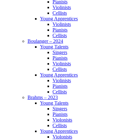
Pianists
Violinists
Cellists
Young Apprentices
Violinists
Pianists
Cellists
Boulanger – 2024
Young Talents
Singers
Pianists
Violinists
Cellists
Young Apprentices
Violinists
Pianists
Cellists
Brahms – 2023
Young Talents
Singers
Pianists
Violonists
Cellists
Young Apprentices
Violonists